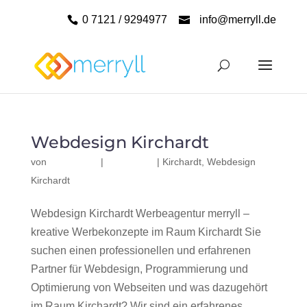
0 7121 / 9294977
info@merryll.de
Webdesign Kirchardt
von
|
|
Kirchardt
,
Webdesign
Kirchardt
Webdesign Kirchardt Werbeagentur merryll –
kreative Werbekonzepte im Raum Kirchardt Sie
suchen einen professionellen und erfahrenen
Partner für Webdesign, Programmierung und
Optimierung von Webseiten und was dazugehört
im Raum Kirchardt? Wir sind ein erfahrenes,...