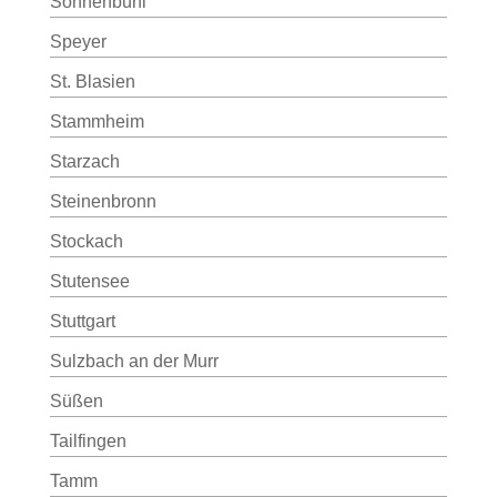
Sonnenbühl
Speyer
St. Blasien
Stammheim
Starzach
Steinenbronn
Stockach
Stutensee
Stuttgart
Sulzbach an der Murr
Süßen
Tailfingen
Tamm