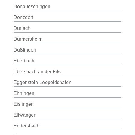
Donaueschingen
Donzdorf
Durlach
Durmersheim
Dußlingen
Eberbach
Ebersbach an der Fils
Eggenstein-Leopoldshafen
Ehningen
Eislingen
Ellwangen
Endersbach