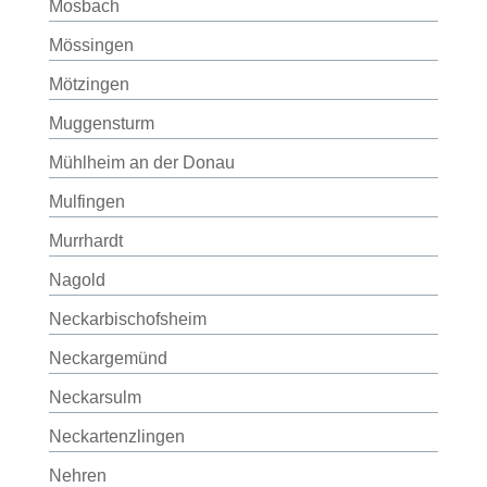
Mosbach
Mössingen
Mötzingen
Muggensturm
Mühlheim an der Donau
Mulfingen
Murrhardt
Nagold
Neckarbischofsheim
Neckargemünd
Neckarsulm
Neckartenzlingen
Nehren