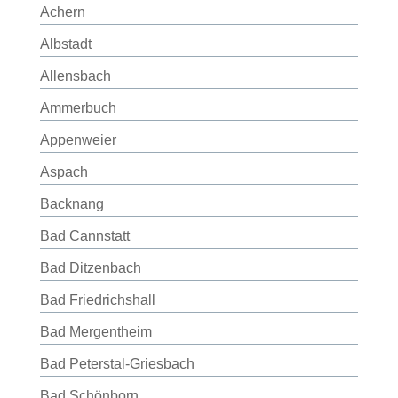
Achern
Albstadt
Allensbach
Ammerbuch
Appenweier
Aspach
Backnang
Bad Cannstatt
Bad Ditzenbach
Bad Friedrichshall
Bad Mergentheim
Bad Peterstal-Griesbach
Bad Schönborn