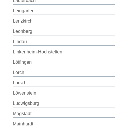
Lauterbach
Leingarten
Lenzkirch
Leonberg
Lindau
Linkenheim-Hochstetten
Löffingen
Lorch
Lorsch
Löwenstein
Ludwigsburg
Magstadt
Mainhardt