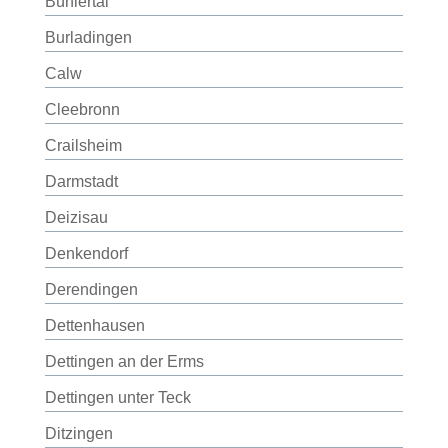
Bühlertal
Burladingen
Calw
Cleebronn
Crailsheim
Darmstadt
Deizisau
Denkendorf
Derendingen
Dettenhausen
Dettingen an der Erms
Dettingen unter Teck
Ditzingen