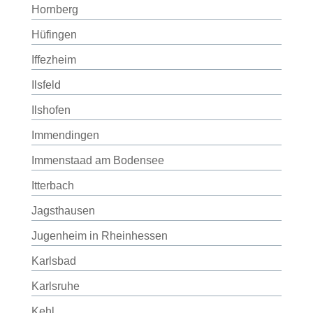
Hornberg
Hüfingen
Iffezheim
Ilsfeld
Ilshofen
Immendingen
Immenstaad am Bodensee
Itterbach
Jagsthausen
Jugenheim in Rheinhessen
Karlsbad
Karlsruhe
Kehl