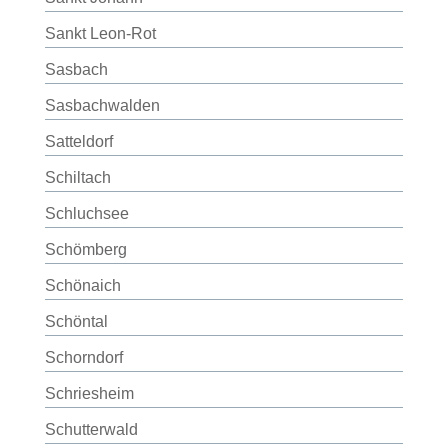
Sankt Leon-Rot
Sasbach
Sasbachwalden
Satteldorf
Schiltach
Schluchsee
Schömberg
Schönaich
Schöntal
Schorndorf
Schriesheim
Schutterwald