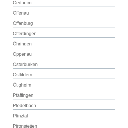
Oedheim
Offenau
Offenburg
Ofterdingen
Öhringen
Oppenau
Osterburken
Ostfildern
Ötigheim
Pfäffingen
Pfedelbach
Pfinztal
Pfronstetten