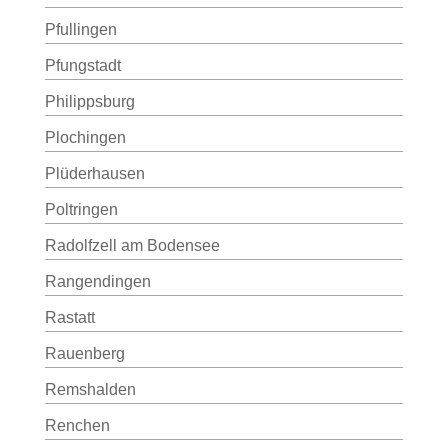
Pfullingen
Pfungstadt
Philippsburg
Plochingen
Plüderhausen
Poltringen
Radolfzell am Bodensee
Rangendingen
Rastatt
Rauenberg
Remshalden
Renchen