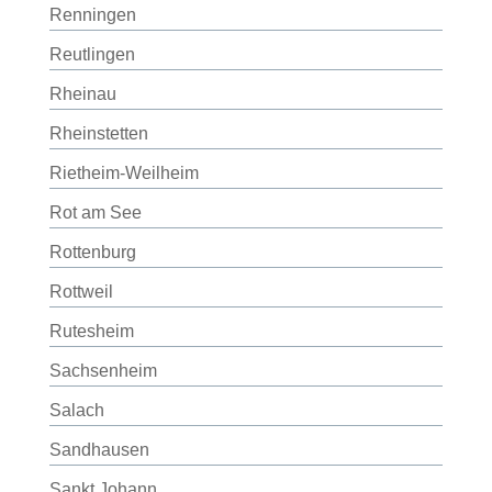
Renningen
Reutlingen
Rheinau
Rheinstetten
Rietheim-Weilheim
Rot am See
Rottenburg
Rottweil
Rutesheim
Sachsenheim
Salach
Sandhausen
Sankt Johann