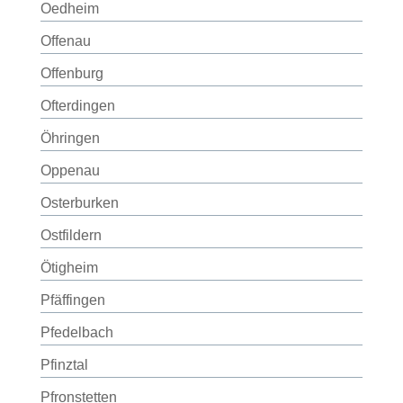
Oedheim
Offenau
Offenburg
Ofterdingen
Öhringen
Oppenau
Osterburken
Ostfildern
Ötigheim
Pfäffingen
Pfedelbach
Pfinztal
Pfronstetten