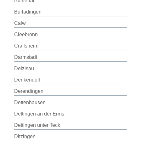
Bühlertal
Burladingen
Calw
Cleebronn
Crailsheim
Darmstadt
Deizisau
Denkendorf
Derendingen
Dettenhausen
Dettingen an der Erms
Dettingen unter Teck
Ditzingen