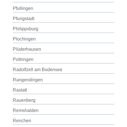
Pfullingen
Pfungstadt
Philippsburg
Plochingen
Plüderhausen
Poltringen
Radolfzell am Bodensee
Rangendingen
Rastatt
Rauenberg
Remshalden
Renchen