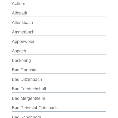
Achern
Albstadt
Allensbach
Ammerbuch
Appenweier
Aspach
Backnang
Bad Cannstatt
Bad Ditzenbach
Bad Friedrichshall
Bad Mergentheim
Bad Peterstal-Griesbach
Bad Schönborn