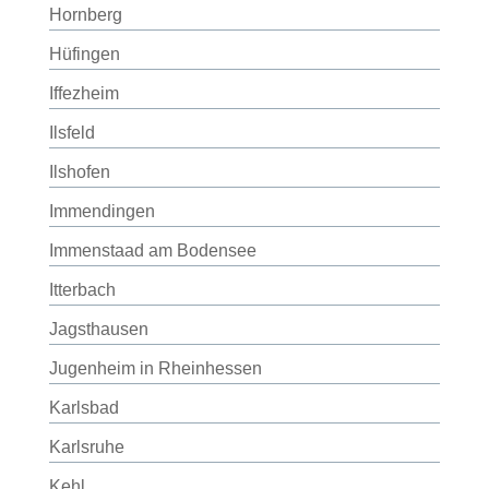
Hornberg
Hüfingen
Iffezheim
Ilsfeld
Ilshofen
Immendingen
Immenstaad am Bodensee
Itterbach
Jagsthausen
Jugenheim in Rheinhessen
Karlsbad
Karlsruhe
Kehl