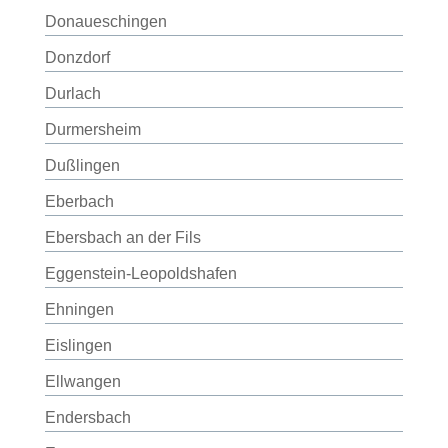
Donaueschingen
Donzdorf
Durlach
Durmersheim
Dußlingen
Eberbach
Ebersbach an der Fils
Eggenstein-Leopoldshafen
Ehningen
Eislingen
Ellwangen
Endersbach