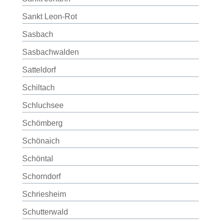
Sankt Leon-Rot
Sasbach
Sasbachwalden
Satteldorf
Schiltach
Schluchsee
Schömberg
Schönaich
Schöntal
Schorndorf
Schriesheim
Schutterwald