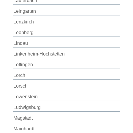
Lauterbach
Leingarten
Lenzkirch
Leonberg
Lindau
Linkenheim-Hochstetten
Löffingen
Lorch
Lorsch
Löwenstein
Ludwigsburg
Magstadt
Mainhardt