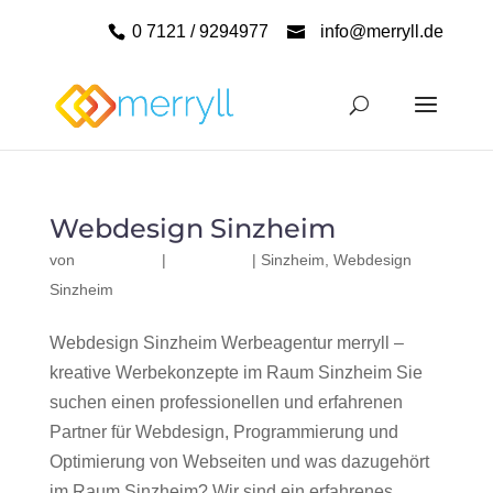
0 7121 / 9294977
info@merryll.de
Webdesign Sinzheim
von
|
|
Sinzheim
,
Webdesign
Sinzheim
Webdesign Sinzheim Werbeagentur merryll –
kreative Werbekonzepte im Raum Sinzheim Sie
suchen einen professionellen und erfahrenen
Partner für Webdesign, Programmierung und
Optimierung von Webseiten und was dazugehört
im Raum Sinzheim? Wir sind ein erfahrenes,...