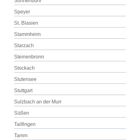
Sonnenbühl
Speyer
St. Blasien
Stammheim
Starzach
Steinenbronn
Stockach
Stutensee
Stuttgart
Sulzbach an der Murr
Süßen
Tailfingen
Tamm