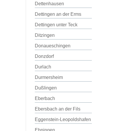
Dettenhausen
Dettingen an der Erms
Dettingen unter Teck
Ditzingen
Donaueschingen
Donzdorf
Durlach
Durmersheim
Dußlingen
Eberbach
Ebersbach an der Fils
Eggenstein-Leopoldshafen
Ehningen