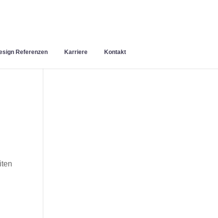
sign Referenzen
Karriere
Kontakt
iten