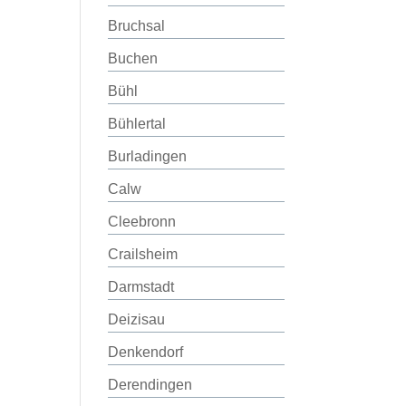
Bruchsal
Buchen
Bühl
Bühlertal
Burladingen
Calw
Cleebronn
Crailsheim
Darmstadt
Deizisau
Denkendorf
Derendingen