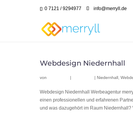
0 7121 / 9294977
info@merryll.de
Webdesign Niedernhall
von
|
|
Niedernhall
,
Webde
Webdesign Niedernhall Werbeagentur merry
einen professionellen und erfahrenen Part
und was dazugehört im Raum Niedernhall? Wi