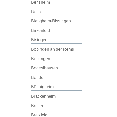
Bensheim
Beuren
Bietigheim-Bissingen
Birkenfeld
Bisingen
Böbingen an der Rems
Böblingen
Bodeslhausen
Bondorf
Bönnigheim
Brackenheim
Bretten
Bretzfeld