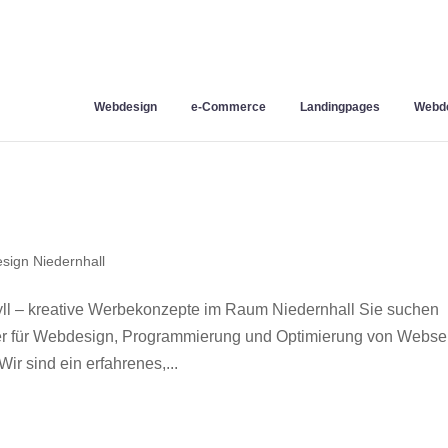
Webdesign
e-Commerce
Landingpages
Webde
sign Niedernhall
ll – kreative Werbekonzepte im Raum Niedernhall Sie suchen
ner für Webdesign, Programmierung und Optimierung von Webse
r sind ein erfahrenes,...