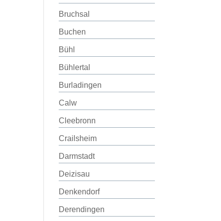
Bruchsal
Buchen
Bühl
Bühlertal
Burladingen
Calw
Cleebronn
Crailsheim
Darmstadt
Deizisau
Denkendorf
Derendingen