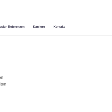
sign Referenzen
Karriere
Kontakt
en
iten