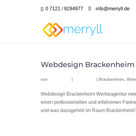
0 7121 / 9294977
info@merryll.de
Webdesign Brackenheim
von
|
|
Brackenheim
,
Webd
Webdesign Brackenheim Werbeagentur merr
einen professionellen und erfahrenen Part
und was dazugehört im Raum Brackenheim? W