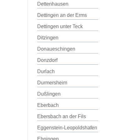
Dettenhausen
Dettingen an der Erms
Dettingen unter Teck
Ditzingen
Donaueschingen
Donzdorf
Durlach
Durmersheim
Dußlingen
Eberbach
Ebersbach an der Fils
Eggenstein-Leopoldshafen
Ehningen