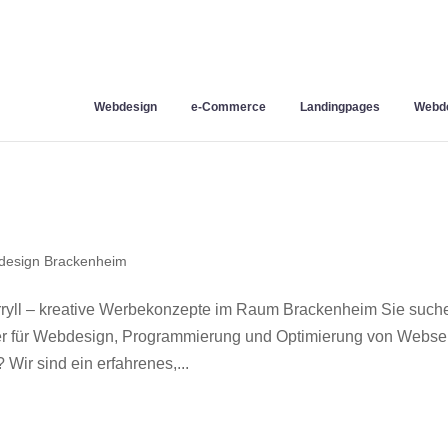
Webdesign
e-Commerce
Landingpages
Webde
esign Brackenheim
yll – kreative Werbekonzepte im Raum Brackenheim Sie such
ner für Webdesign, Programmierung und Optimierung von Webse
ir sind ein erfahrenes,...