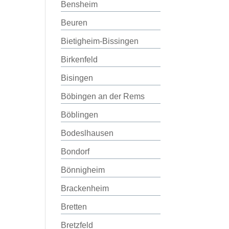
Bensheim
Beuren
Bietigheim-Bissingen
Birkenfeld
Bisingen
Böbingen an der Rems
Böblingen
Bodeslhausen
Bondorf
Bönnigheim
Brackenheim
Bretten
Bretzfeld