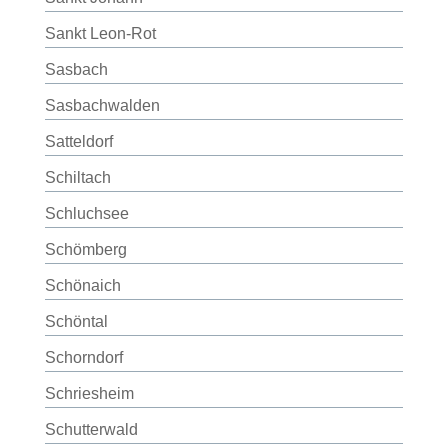
Sankt Leon-Rot
Sasbach
Sasbachwalden
Satteldorf
Schiltach
Schluchsee
Schömberg
Schönaich
Schöntal
Schorndorf
Schriesheim
Schutterwald