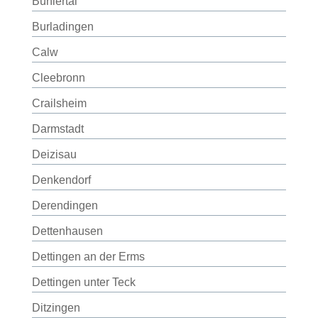
Bühlertal
Burladingen
Calw
Cleebronn
Crailsheim
Darmstadt
Deizisau
Denkendorf
Derendingen
Dettenhausen
Dettingen an der Erms
Dettingen unter Teck
Ditzingen