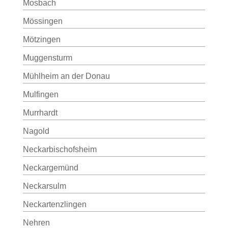
Mosbach
Mössingen
Mötzingen
Muggensturm
Mühlheim an der Donau
Mulfingen
Murrhardt
Nagold
Neckarbischofsheim
Neckargemünd
Neckarsulm
Neckartenzlingen
Nehren