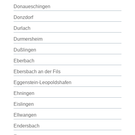
Donaueschingen
Donzdorf
Durlach
Durmersheim
Dußlingen
Eberbach
Ebersbach an der Fils
Eggenstein-Leopoldshafen
Ehningen
Eislingen
Ellwangen
Endersbach