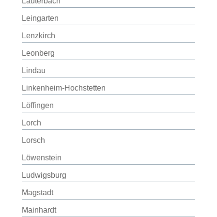
Lauterbach
Leingarten
Lenzkirch
Leonberg
Lindau
Linkenheim-Hochstetten
Löffingen
Lorch
Lorsch
Löwenstein
Ludwigsburg
Magstadt
Mainhardt