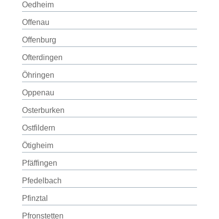
Oedheim
Offenau
Offenburg
Ofterdingen
Öhringen
Oppenau
Osterburken
Ostfildern
Ötigheim
Pfäffingen
Pfedelbach
Pfinztal
Pfronstetten