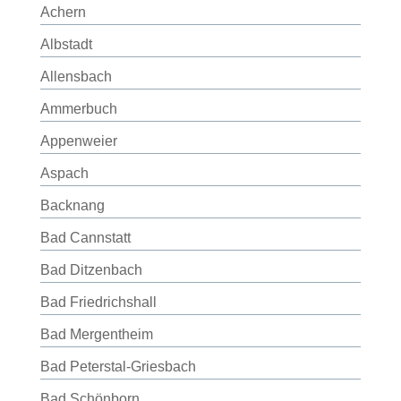
Achern
Albstadt
Allensbach
Ammerbuch
Appenweier
Aspach
Backnang
Bad Cannstatt
Bad Ditzenbach
Bad Friedrichshall
Bad Mergentheim
Bad Peterstal-Griesbach
Bad Schönborn