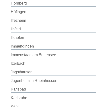
Hornberg
Hüfingen
Iffezheim
Ilsfeld
Ilshofen
Immendingen
Immenstaad am Bodensee
Itterbach
Jagsthausen
Jugenheim in Rheinhessen
Karlsbad
Karlsruhe
Kehl