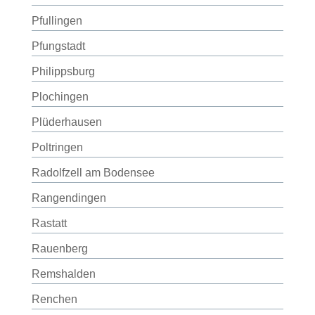
Pfullingen
Pfungstadt
Philippsburg
Plochingen
Plüderhausen
Poltringen
Radolfzell am Bodensee
Rangendingen
Rastatt
Rauenberg
Remshalden
Renchen