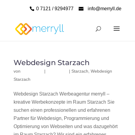
0 7121 / 9294977
info@merryll.de
Webdesign Starzach
von
|
|
Starzach
,
Webdesign
Starzach
Webdesign Starzach Werbeagentur merryll –
kreative Werbekonzepte im Raum Starzach Sie
suchen einen professionellen und erfahrenen
Partner für Webdesign, Programmierung und
Optimierung von Webseiten und was dazugehört
im Raum Starzach? Wir sind ein erfahrenes,...