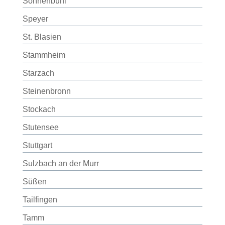
Sonnenbühl
Speyer
St. Blasien
Stammheim
Starzach
Steinenbronn
Stockach
Stutensee
Stuttgart
Sulzbach an der Murr
Süßen
Tailfingen
Tamm