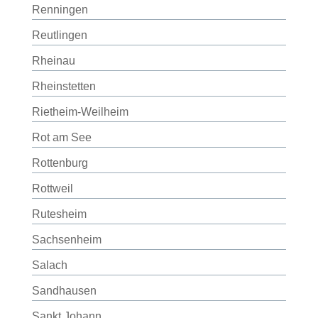
Renningen
Reutlingen
Rheinau
Rheinstetten
Rietheim-Weilheim
Rot am See
Rottenburg
Rottweil
Rutesheim
Sachsenheim
Salach
Sandhausen
Sankt Johann