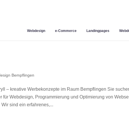
Webdesign
e-Commerce
Landingpages
Webde
esign Bempflingen
ll – kreative Werbekonzepte im Raum Bempflingen Sie suche
ner für Webdesign, Programmierung und Optimierung von Webse
r sind ein erfahrenes,...