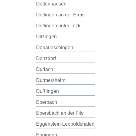
Dettenhausen
Dettingen an der Erms
Dettingen unter Teck
Ditzingen
Donaueschingen
Donzdorf
Durlach
Durmersheim
Dußlingen
Eberbach
Ebersbach an der Fils
Eggenstein-Leopoldshafen
Ehningen