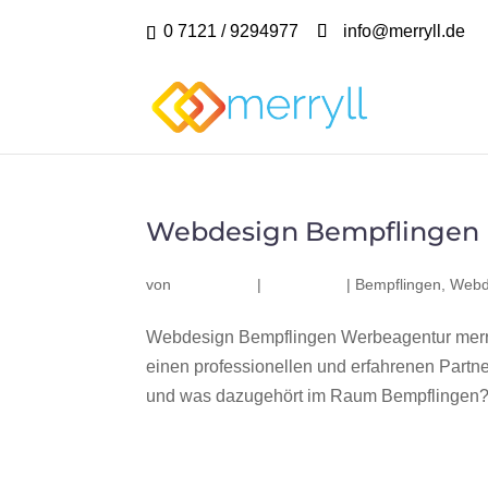
0 7121 / 9294977
info@merryll.de
Webdesign Bempflingen
von
|
|
Bempflingen
,
Webd
Webdesign Bempflingen Werbeagentur merry
einen professionellen und erfahrenen Part
und was dazugehört im Raum Bempflingen? Wi