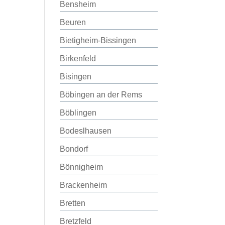
Bensheim
Beuren
Bietigheim-Bissingen
Birkenfeld
Bisingen
Böbingen an der Rems
Böblingen
Bodeslhausen
Bondorf
Bönnigheim
Brackenheim
Bretten
Bretzfeld