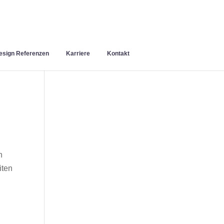
sign Referenzen
Karriere
Kontakt
n
iten