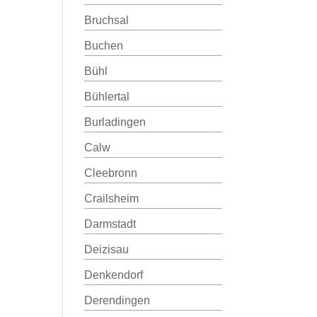
Bruchsal
Buchen
Bühl
Bühlertal
Burladingen
Calw
Cleebronn
Crailsheim
Darmstadt
Deizisau
Denkendorf
Derendingen