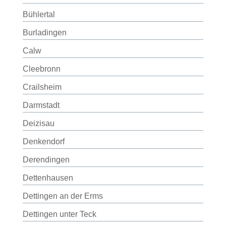
Bühlertal
Burladingen
Calw
Cleebronn
Crailsheim
Darmstadt
Deizisau
Denkendorf
Derendingen
Dettenhausen
Dettingen an der Erms
Dettingen unter Teck