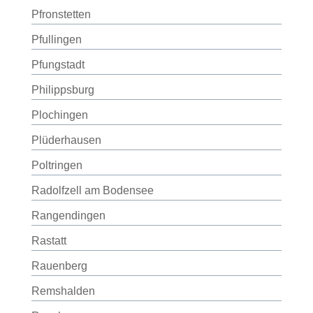
Pfronstetten
Pfullingen
Pfungstadt
Philippsburg
Plochingen
Plüderhausen
Poltringen
Radolfzell am Bodensee
Rangendingen
Rastatt
Rauenberg
Remshalden