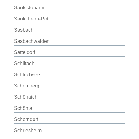
Sankt Johann
Sankt Leon-Rot
Sasbach
Sasbachwalden
Satteldorf
Schiltach
Schluchsee
Schömberg
Schönaich
Schöntal
Schorndorf
Schriesheim