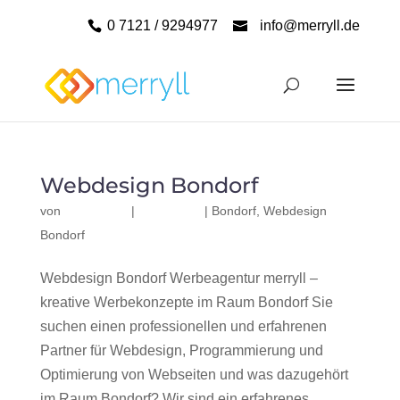
0 7121 / 9294977
info@merryll.de
Webdesign Bondorf
von
|
|
Bondorf
,
Webdesign
Bondorf
Webdesign Bondorf Werbeagentur merryll –
kreative Werbekonzepte im Raum Bondorf Sie
suchen einen professionellen und erfahrenen
Partner für Webdesign, Programmierung und
Optimierung von Webseiten und was dazugehört
im Raum Bondorf? Wir sind ein erfahrenes,