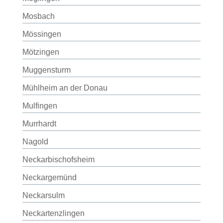
Mosbach
Mössingen
Mötzingen
Muggensturm
Mühlheim an der Donau
Mulfingen
Murrhardt
Nagold
Neckarbischofsheim
Neckargemünd
Neckarsulm
Neckartenzlingen