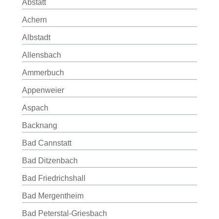
Abstatt
Achern
Albstadt
Allensbach
Ammerbuch
Appenweier
Aspach
Backnang
Bad Cannstatt
Bad Ditzenbach
Bad Friedrichshall
Bad Mergentheim
Bad Peterstal-Griesbach