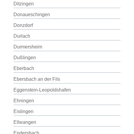
Ditzingen
Donaueschingen
Donzdorf
Durlach
Durmersheim
Dußlingen
Eberbach
Ebersbach an der Fils
Eggenstein-Leopoldshafen
Ehningen
Eislingen
Ellwangen
Endersbach