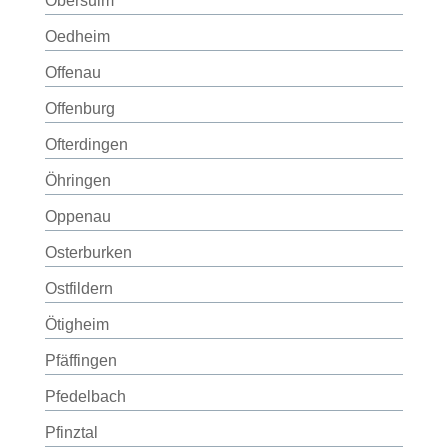
Obersulm
Oedheim
Offenau
Offenburg
Ofterdingen
Öhringen
Oppenau
Osterburken
Ostfildern
Ötigheim
Pfäffingen
Pfedelbach
Pfinztal