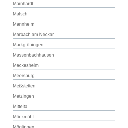
Mainhardt
Malsch
Mannheim
Marbach am Neckar
Markgröningen
Massenbachhausen
Meckesheim
Meersburg
Meßstetten
Metzingen
Mitteltal
Möckmühl
Möglingen