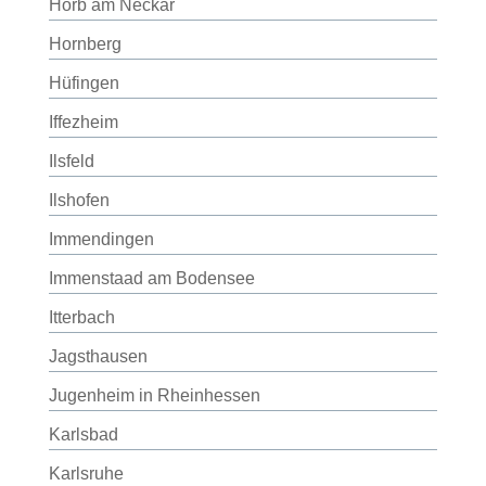
Horb am Neckar
Hornberg
Hüfingen
Iffezheim
Ilsfeld
Ilshofen
Immendingen
Immenstaad am Bodensee
Itterbach
Jagsthausen
Jugenheim in Rheinhessen
Karlsbad
Karlsruhe