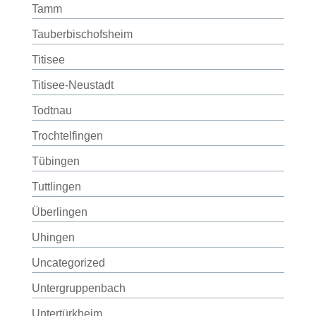
Tamm
Tauberbischofsheim
Titisee
Titisee-Neustadt
Todtnau
Trochtelfingen
Tübingen
Tuttlingen
Überlingen
Uhingen
Uncategorized
Untergruppenbach
Untertürkheim