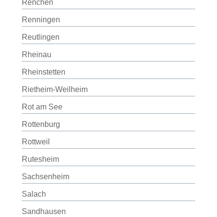
Renchen
Renningen
Reutlingen
Rheinau
Rheinstetten
Rietheim-Weilheim
Rot am See
Rottenburg
Rottweil
Rutesheim
Sachsenheim
Salach
Sandhausen