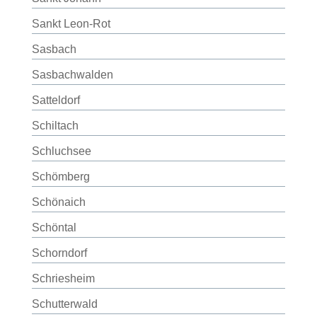
Sankt Leon-Rot
Sasbach
Sasbachwalden
Satteldorf
Schiltach
Schluchsee
Schömberg
Schönaich
Schöntal
Schorndorf
Schriesheim
Schutterwald