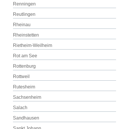
Renningen
Reutlingen
Rheinau
Rheinstetten
Rietheim-Weilheim
Rot am See
Rottenburg
Rottweil
Rutesheim
Sachsenheim
Salach
Sandhausen
Sankt Johann