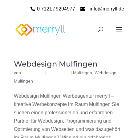
0 7121 / 9294977
info@merryll.de
Webdesign Mulfingen
von
|
|
Mulfingen
,
Webdesign
Mulfingen
Webdesign Mulfingen Werbeagentur merryll –
kreative Werbekonzepte im Raum Mulfingen Sie
suchen einen professionellen und erfahrenen
Partner für Webdesign, Programmierung und
Optimierung von Webseiten und was dazugehört
im Raum Mulfingen? Wir sind ein erfahrenes,...