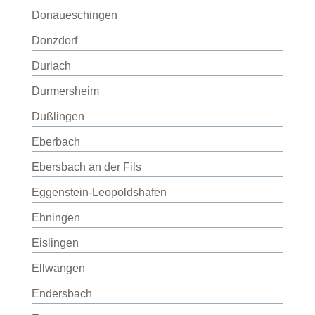
Donaueschingen
Donzdorf
Durlach
Durmersheim
Dußlingen
Eberbach
Ebersbach an der Fils
Eggenstein-Leopoldshafen
Ehningen
Eislingen
Ellwangen
Endersbach