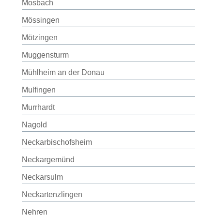
Mosbach
Mössingen
Mötzingen
Muggensturm
Mühlheim an der Donau
Mulfingen
Murrhardt
Nagold
Neckarbischofsheim
Neckargemünd
Neckarsulm
Neckartenzlingen
Nehren