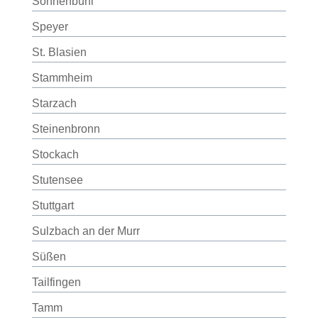
Sonnenbühl
Speyer
St. Blasien
Stammheim
Starzach
Steinenbronn
Stockach
Stutensee
Stuttgart
Sulzbach an der Murr
Süßen
Tailfingen
Tamm