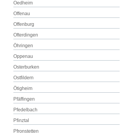
Oedheim
Offenau
Offenburg
Ofterdingen
Öhringen
Oppenau
Osterburken
Ostfildern
Ötigheim
Pfäffingen
Pfedelbach
Pfinztal
Pfronstetten