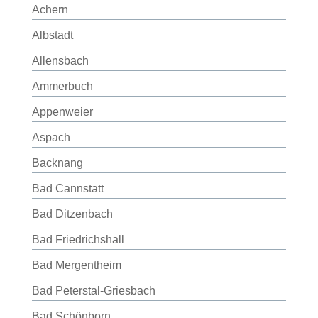
Achern
Albstadt
Allensbach
Ammerbuch
Appenweier
Aspach
Backnang
Bad Cannstatt
Bad Ditzenbach
Bad Friedrichshall
Bad Mergentheim
Bad Peterstal-Griesbach
Bad Schönborn