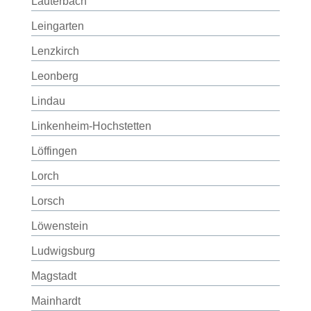
Lauterbach
Leingarten
Lenzkirch
Leonberg
Lindau
Linkenheim-Hochstetten
Löffingen
Lorch
Lorsch
Löwenstein
Ludwigsburg
Magstadt
Mainhardt