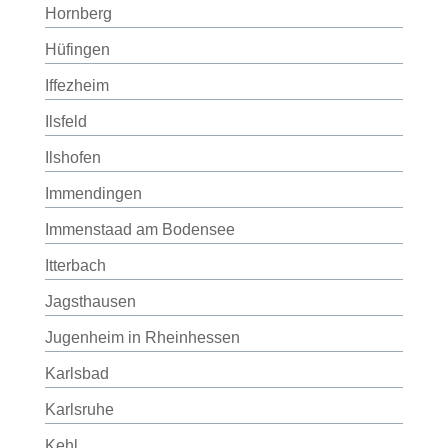
Hornberg
Hüfingen
Iffezheim
Ilsfeld
Ilshofen
Immendingen
Immenstaad am Bodensee
Itterbach
Jagsthausen
Jugenheim in Rheinhessen
Karlsbad
Karlsruhe
Kehl