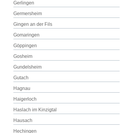
Gerlingen
Germersheim
Gingen an der Fils
Gomaringen
Göppingen
Gosheim
Gundelsheim
Gutach
Hagnau
Haigerloch
Haslach im Kinzigtal
Hausach
Hechingen