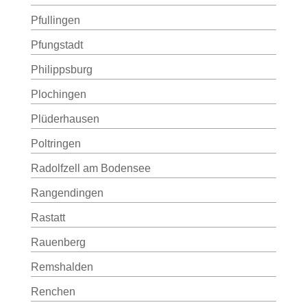
Pfullingen
Pfungstadt
Philippsburg
Plochingen
Plüderhausen
Poltringen
Radolfzell am Bodensee
Rangendingen
Rastatt
Rauenberg
Remshalden
Renchen