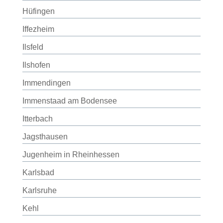
Hüfingen
Iffezheim
Ilsfeld
Ilshofen
Immendingen
Immenstaad am Bodensee
Itterbach
Jagsthausen
Jugenheim in Rheinhessen
Karlsbad
Karlsruhe
Kehl