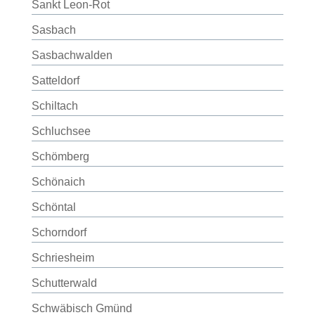
Sankt Leon-Rot
Sasbach
Sasbachwalden
Satteldorf
Schiltach
Schluchsee
Schömberg
Schönaich
Schöntal
Schorndorf
Schriesheim
Schutterwald
Schwäbisch Gmünd