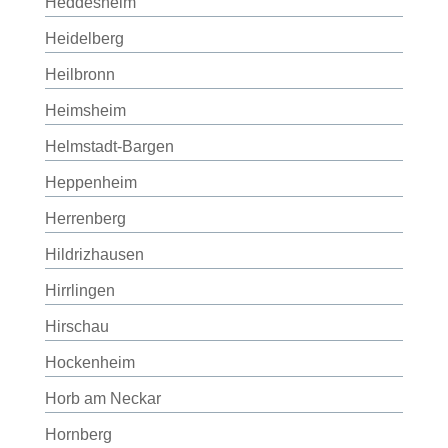
Heddesheim
Heidelberg
Heilbronn
Heimsheim
Helmstadt-Bargen
Heppenheim
Herrenberg
Hildrizhausen
Hirrlingen
Hirschau
Hockenheim
Horb am Neckar
Hornberg