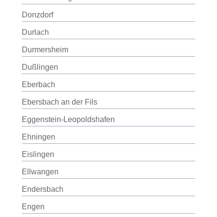
Donzdorf
Durlach
Durmersheim
Dußlingen
Eberbach
Ebersbach an der Fils
Eggenstein-Leopoldshafen
Ehningen
Eislingen
Ellwangen
Endersbach
Engen