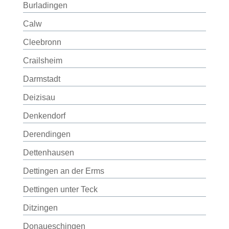
Burladingen
Calw
Cleebronn
Crailsheim
Darmstadt
Deizisau
Denkendorf
Derendingen
Dettenhausen
Dettingen an der Erms
Dettingen unter Teck
Ditzingen
Donaueschingen