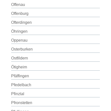
Offenau
Offenburg
Ofterdingen
Öhringen
Oppenau
Osterburken
Ostfildern
Ötigheim
Pfäffingen
Pfedelbach
Pfinztal
Pfronstetten