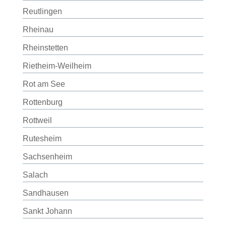
Reutlingen
Rheinau
Rheinstetten
Rietheim-Weilheim
Rot am See
Rottenburg
Rottweil
Rutesheim
Sachsenheim
Salach
Sandhausen
Sankt Johann