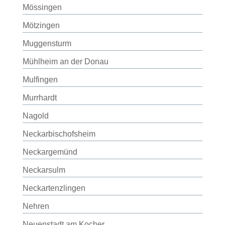
Mössingen
Mötzingen
Muggensturm
Mühlheim an der Donau
Mulfingen
Murrhardt
Nagold
Neckarbischofsheim
Neckargemünd
Neckarsulm
Neckartenzlingen
Nehren
Neuenstadt am Kocher