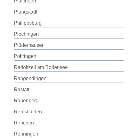
Pfullingen
Pfungstadt
Philippsburg
Plochingen
Plüderhausen
Poltringen
Radolfzell am Bodensee
Rangendingen
Rastatt
Rauenberg
Remshalden
Renchen
Renningen