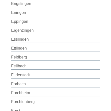
Engstingen
Eningen
Eppingen
Ergenzingen
Esslingen
Ettlingen
Feldberg
Fellbach
Filderstadt
Forbach
Forchheim
Forchtenberg
Forst