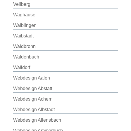
Vellberg
Waghäusel
Waiblingen
Waibstadt
Waldbronn
Waldenbuch
Walldorf
Webdesign Aalen
Webdesign Abstatt
Webdesign Achern
Webdesign Albstadt
Webdesign Allensbach
Webdesign Ammerbuch