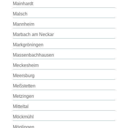
Mainhardt
Malsch
Mannheim
Marbach am Neckar
Markgröningen
Massenbachhausen
Meckesheim
Meersburg
Meßstetten
Metzingen
Mitteltal
Möckmühl
Möglingen