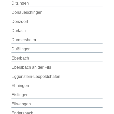
Ditzingen
Donaueschingen
Donzdorf
Durlach
Durmersheim
Dußlingen
Eberbach
Ebersbach an der Fils
Eggenstein-Leopoldshafen
Ehningen
Eislingen
Ellwangen
Endersbach