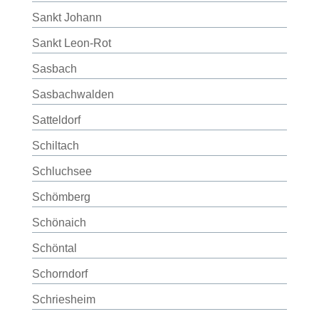
Sankt Johann
Sankt Leon-Rot
Sasbach
Sasbachwalden
Satteldorf
Schiltach
Schluchsee
Schömberg
Schönaich
Schöntal
Schorndorf
Schriesheim