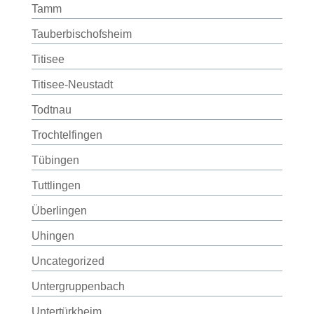
Tamm
Tauberbischofsheim
Titisee
Titisee-Neustadt
Todtnau
Trochtelfingen
Tübingen
Tuttlingen
Überlingen
Uhingen
Uncategorized
Untergruppenbach
Untertürkheim