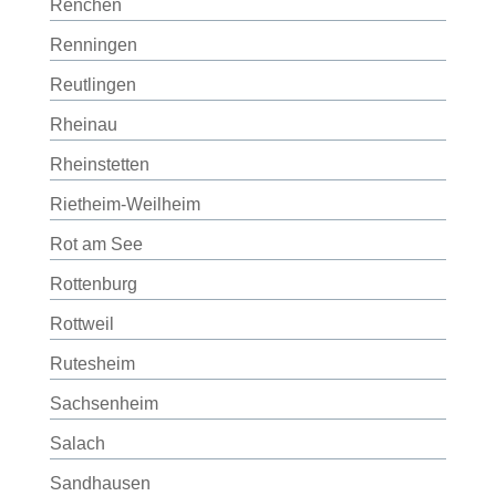
Renchen
Renningen
Reutlingen
Rheinau
Rheinstetten
Rietheim-Weilheim
Rot am See
Rottenburg
Rottweil
Rutesheim
Sachsenheim
Salach
Sandhausen