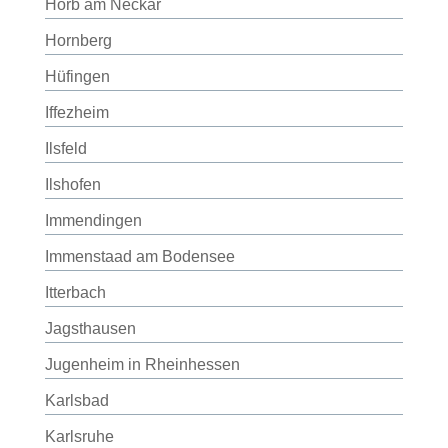
Horb am Neckar
Hornberg
Hüfingen
Iffezheim
Ilsfeld
Ilshofen
Immendingen
Immenstaad am Bodensee
Itterbach
Jagsthausen
Jugenheim in Rheinhessen
Karlsbad
Karlsruhe