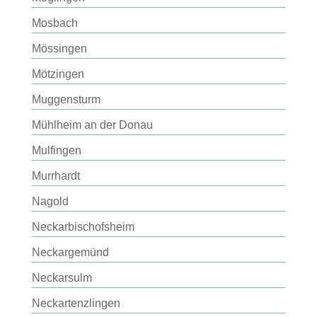
Mosbach
Mössingen
Mötzingen
Muggensturm
Mühlheim an der Donau
Mulfingen
Murrhardt
Nagold
Neckarbischofsheim
Neckargemünd
Neckarsulm
Neckartenzlingen