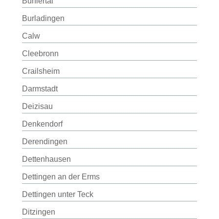
Bühlertal
Burladingen
Calw
Cleebronn
Crailsheim
Darmstadt
Deizisau
Denkendorf
Derendingen
Dettenhausen
Dettingen an der Erms
Dettingen unter Teck
Ditzingen