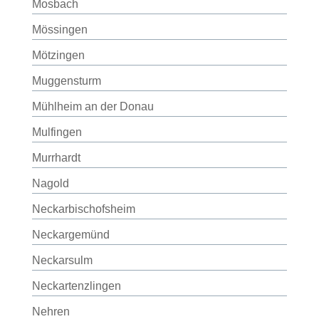
Mosbach
Mössingen
Mötzingen
Muggensturm
Mühlheim an der Donau
Mulfingen
Murrhardt
Nagold
Neckarbischofsheim
Neckargemünd
Neckarsulm
Neckartenzlingen
Nehren