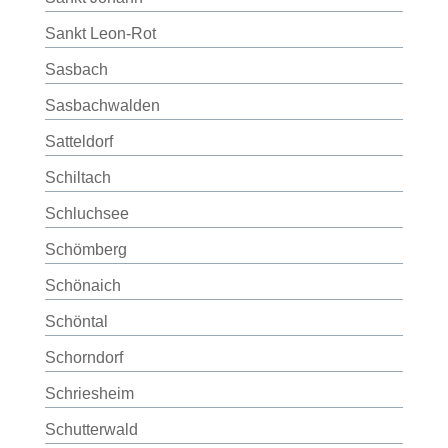
Sankt Leon-Rot
Sasbach
Sasbachwalden
Satteldorf
Schiltach
Schluchsee
Schömberg
Schönaich
Schöntal
Schorndorf
Schriesheim
Schutterwald