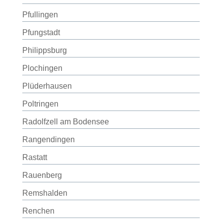
Pfullingen
Pfungstadt
Philippsburg
Plochingen
Plüderhausen
Poltringen
Radolfzell am Bodensee
Rangendingen
Rastatt
Rauenberg
Remshalden
Renchen