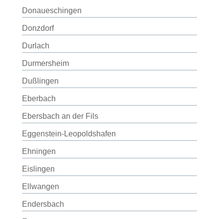
Donaueschingen
Donzdorf
Durlach
Durmersheim
Dußlingen
Eberbach
Ebersbach an der Fils
Eggenstein-Leopoldshafen
Ehningen
Eislingen
Ellwangen
Endersbach