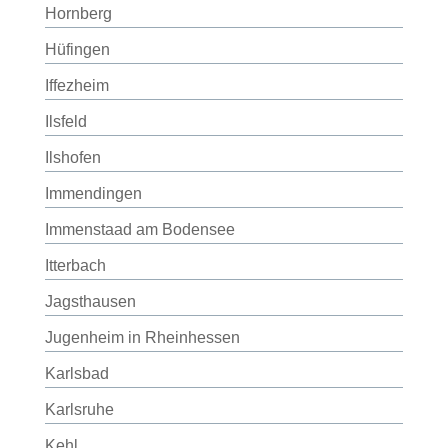
Hornberg
Hüfingen
Iffezheim
Ilsfeld
Ilshofen
Immendingen
Immenstaad am Bodensee
Itterbach
Jagsthausen
Jugenheim in Rheinhessen
Karlsbad
Karlsruhe
Kehl