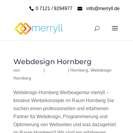
0 7121 / 9294977
info@merryll.de
Webdesign Hornberg
von
|
|
Hornberg
,
Webdesign
Hornberg
Webdesign Hornberg Werbeagentur merryll –
kreative Werbekonzepte im Raum Hornberg Sie
suchen einen professionellen und erfahrenen
Partner für Webdesign, Programmierung und
Optimierung von Webseiten und was dazugehört
im Raum Hornberg? Wir sind ein erfahrenes,...