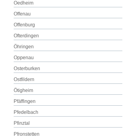
Oedheim
Offenau
Offenburg
Ofterdingen
Öhringen
Oppenau
Osterburken
Ostfildern
Ötigheim
Pfäffingen
Pfedelbach
Pfinztal
Pfronstetten