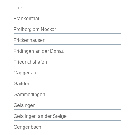
Forst
Frankenthal
Freiberg am Neckar
Frickenhausen
Fridingen an der Donau
Friedrichshafen
Gaggenau
Gaildorf
Gammertingen
Geisingen
Geislingen an der Steige
Gengenbach