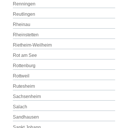
Renningen
Reutlingen
Rheinau
Rheinstetten
Rietheim-Weilheim
Rot am See
Rottenburg
Rottweil
Rutesheim
Sachsenheim
Salach
Sandhausen
Sankt Johann