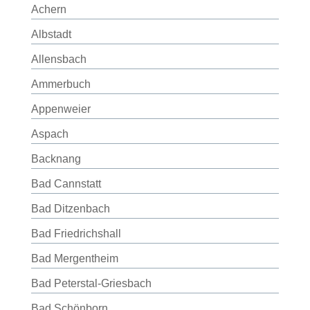
Achern
Albstadt
Allensbach
Ammerbuch
Appenweier
Aspach
Backnang
Bad Cannstatt
Bad Ditzenbach
Bad Friedrichshall
Bad Mergentheim
Bad Peterstal-Griesbach
Bad Schönborn