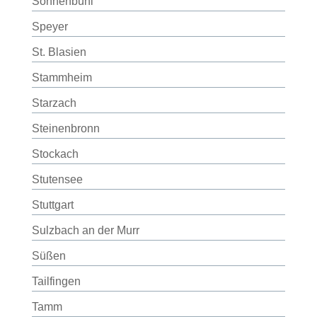
Sonnenbühl
Speyer
St. Blasien
Stammheim
Starzach
Steinenbronn
Stockach
Stutensee
Stuttgart
Sulzbach an der Murr
Süßen
Tailfingen
Tamm