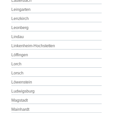
Lauterbach
Leingarten
Lenzkirch
Leonberg
Lindau
Linkenheim-Hochstetten
Löffingen
Lorch
Lorsch
Löwenstein
Ludwigsburg
Magstadt
Mainhardt