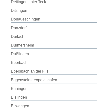
Dettingen unter Teck
Ditzingen
Donaueschingen
Donzdorf
Durlach
Durmersheim
Dußlingen
Eberbach
Ebersbach an der Fils
Eggenstein-Leopoldshafen
Ehningen
Eislingen
Ellwangen