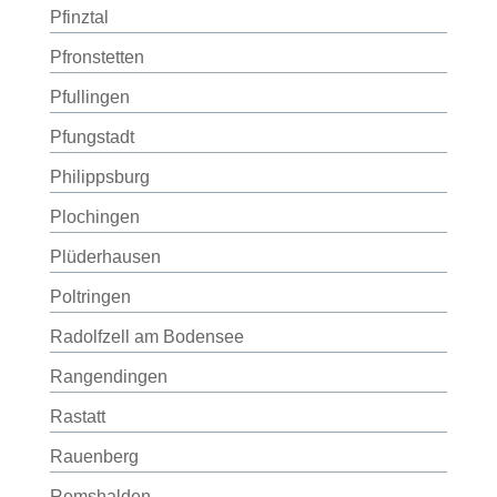
Pfinztal
Pfronstetten
Pfullingen
Pfungstadt
Philippsburg
Plochingen
Plüderhausen
Poltringen
Radolfzell am Bodensee
Rangendingen
Rastatt
Rauenberg
Remshalden