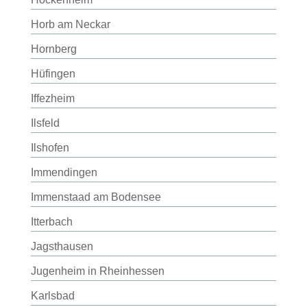
Horb am Neckar
Hornberg
Hüfingen
Iffezheim
Ilsfeld
Ilshofen
Immendingen
Immenstaad am Bodensee
Itterbach
Jagsthausen
Jugenheim in Rheinhessen
Karlsbad