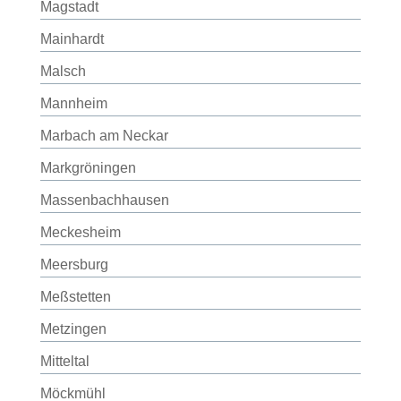
Magstadt
Mainhardt
Malsch
Mannheim
Marbach am Neckar
Markgröningen
Massenbachhausen
Meckesheim
Meersburg
Meßstetten
Metzingen
Mitteltal
Möckmühl