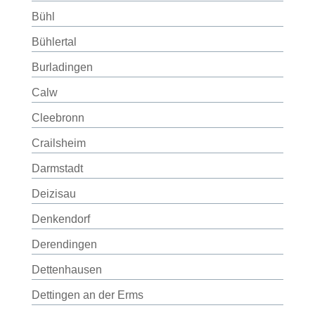
Bühl
Bühlertal
Burladingen
Calw
Cleebronn
Crailsheim
Darmstadt
Deizisau
Denkendorf
Derendingen
Dettenhausen
Dettingen an der Erms