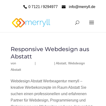
0 7121 / 9294977
info@merryll.de
Responsive Webdesign aus
Abstatt
von
|
|
Abstatt
,
Webdesign
Abstatt
Webdesign Abstatt Werbeagentur merryll –
kreative Werbekonzepte im Raum Abstatt Sie
suchen einen professionellen und erfahrenen
Partner für Webdesign, Programmierung und