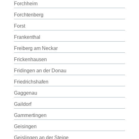
Forchheim
Forchtenberg
Forst
Frankenthal
Freiberg am Neckar
Frickenhausen
Fridingen an der Donau
Friedrichshafen
Gaggenau
Gaildorf
Gammertingen
Geisingen
Geislingen an der Steige