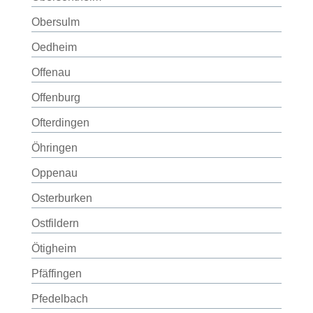
Obersulm
Oedheim
Offenau
Offenburg
Ofterdingen
Öhringen
Oppenau
Osterburken
Ostfildern
Ötigheim
Pfäffingen
Pfedelbach