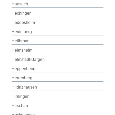
Hausach
Hechingen
Heddesheim
Heidelberg
Heilbronn
Heimsheim
Helmstadt-Bargen
Heppenheim
Herrenberg
Hildrizhausen
Hirrlingen
Hirschau
Hockenheim