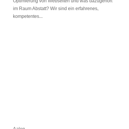
Optimierung von Webseiten und was dazugehört
im Raum Abstatt? Wir sind ein erfahrenes,
kompetentes...
Aalen