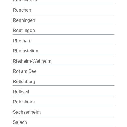
Renchen
Renningen
Reutlingen
Rheinau
Rheinstetten
Rietheim-Weilheim
Rot am See
Rottenburg
Rottweil
Rutesheim
Sachsenheim
Salach