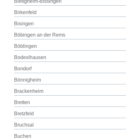
Bietigheim-Bissingen
Birkenfeld
Bisingen
Böbingen an der Rems
Böblingen
Bodeslhausen
Bondorf
Bönnigheim
Brackenheim
Bretten
Bretzfeld
Bruchsal
Buchen