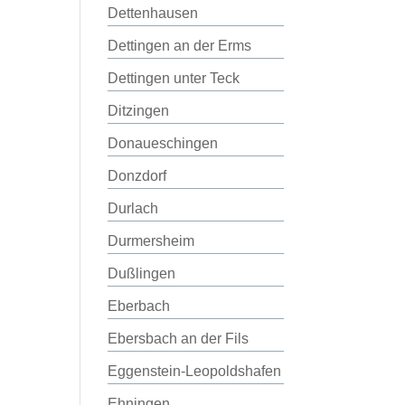
Dettenhausen
Dettingen an der Erms
Dettingen unter Teck
Ditzingen
Donaueschingen
Donzdorf
Durlach
Durmersheim
Dußlingen
Eberbach
Ebersbach an der Fils
Eggenstein-Leopoldshafen
Ehningen