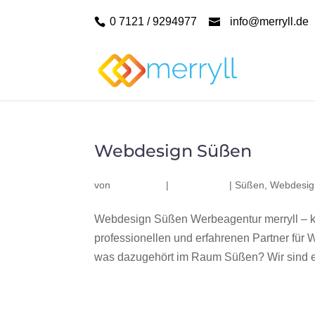
0 7121 / 9294977
info@merryll.de
Webdesign Süßen
von
|
|
Süßen
,
Webdesig
Webdesign Süßen Werbeagentur merryll – 
professionellen und erfahrenen Partner fü
was dazugehört im Raum Süßen? Wir sind ei