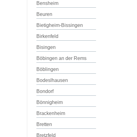
Bensheim
Beuren
Bietigheim-Bissingen
Birkenfeld
Bisingen
Böbingen an der Rems
Böblingen
Bodeslhausen
Bondorf
Bönnigheim
Brackenheim
Bretten
Bretzfeld