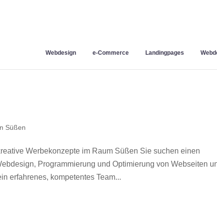
Webdesign
e-Commerce
Landingpages
Webde
n Süßen
kreative Werbekonzepte im Raum Süßen Sie suchen einen
r Webdesign, Programmierung und Optimierung von Webseiten u
n erfahrenes, kompetentes Team...