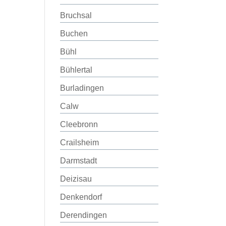
Bruchsal
Buchen
Bühl
Bühlertal
Burladingen
Calw
Cleebronn
Crailsheim
Darmstadt
Deizisau
Denkendorf
Derendingen