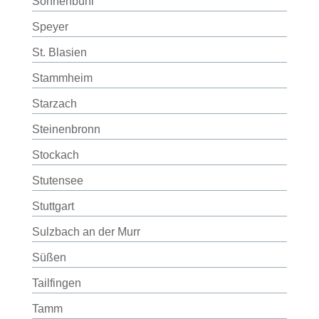
Sonnenbühl
Speyer
St. Blasien
Stammheim
Starzach
Steinenbronn
Stockach
Stutensee
Stuttgart
Sulzbach an der Murr
Süßen
Tailfingen
Tamm