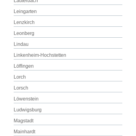
Lauterbach
Leingarten
Lenzkirch
Leonberg
Lindau
Linkenheim-Hochstetten
Löffingen
Lorch
Lorsch
Löwenstein
Ludwigsburg
Magstadt
Mainhardt