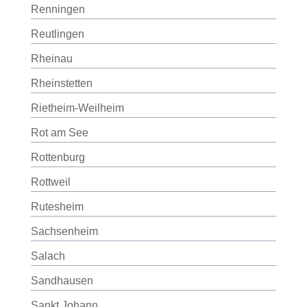
Renningen
Reutlingen
Rheinau
Rheinstetten
Rietheim-Weilheim
Rot am See
Rottenburg
Rottweil
Rutesheim
Sachsenheim
Salach
Sandhausen
Sankt Johann