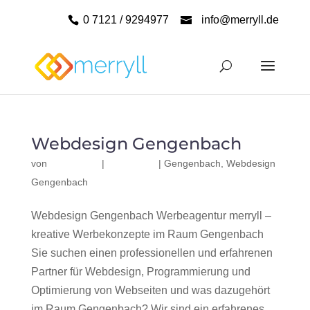
0 7121 / 9294977
info@merryll.de
Webdesign Gengenbach
von
|
|
Gengenbach
,
Webdesign
Gengenbach
Webdesign Gengenbach Werbeagentur merryll –
kreative Werbekonzepte im Raum Gengenbach
Sie suchen einen professionellen und erfahrenen
Partner für Webdesign, Programmierung und
Optimierung von Webseiten und was dazugehört
im Raum Gengenbach? Wir sind ein erfahrenes,...