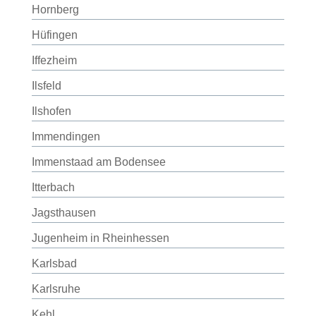
Hornberg
Hüfingen
Iffezheim
Ilsfeld
Ilshofen
Immendingen
Immenstaad am Bodensee
Itterbach
Jagsthausen
Jugenheim in Rheinhessen
Karlsbad
Karlsruhe
Kehl