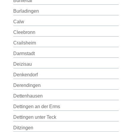
Bühlertal
Burladingen
Calw
Cleebronn
Crailsheim
Darmstadt
Deizisau
Denkendorf
Derendingen
Dettenhausen
Dettingen an der Erms
Dettingen unter Teck
Ditzingen