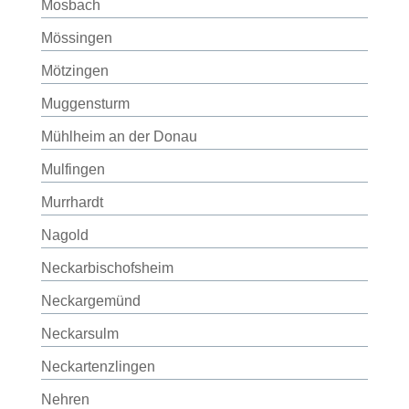
Mosbach
Mössingen
Mötzingen
Muggensturm
Mühlheim an der Donau
Mulfingen
Murrhardt
Nagold
Neckarbischofsheim
Neckargemünd
Neckarsulm
Neckartenzlingen
Nehren