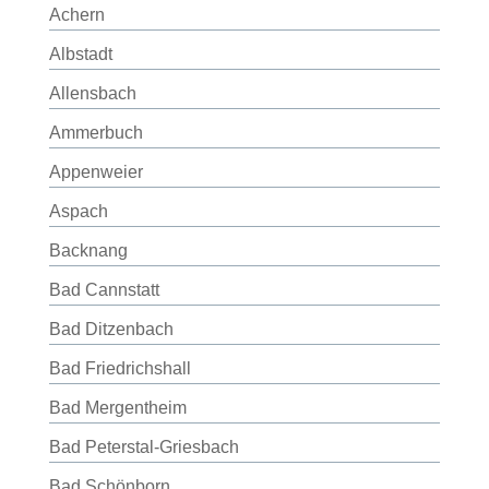
Achern
Albstadt
Allensbach
Ammerbuch
Appenweier
Aspach
Backnang
Bad Cannstatt
Bad Ditzenbach
Bad Friedrichshall
Bad Mergentheim
Bad Peterstal-Griesbach
Bad Schönborn