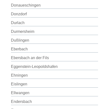
Donaueschingen
Donzdorf
Durlach
Durmersheim
Dußlingen
Eberbach
Ebersbach an der Fils
Eggenstein-Leopoldshafen
Ehningen
Eislingen
Ellwangen
Endersbach