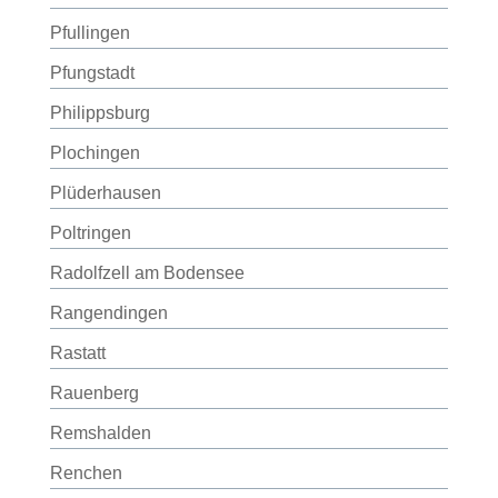
Pfullingen
Pfungstadt
Philippsburg
Plochingen
Plüderhausen
Poltringen
Radolfzell am Bodensee
Rangendingen
Rastatt
Rauenberg
Remshalden
Renchen