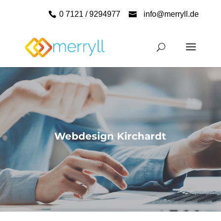
0 7121 / 9294977
info@merryll.de
Webdesign Kirchardt