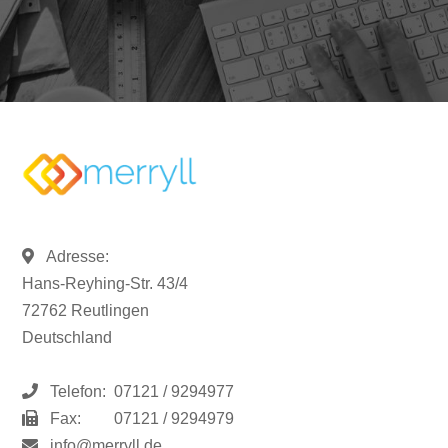
Adresse:
Hans-Reyhing-Str. 43/4
72762 Reutlingen
Deutschland
Telefon:
07121 / 9294977
Fax:
07121 / 9294979
info@merryll.de