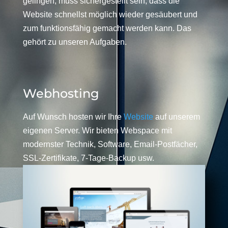
gelingen, muss sichergestellt sein, dass die
Website schnellst möglich wieder gesäubert und
zum funktionsfähig gemacht werden kann. Das
gehört zu unseren Aufgaben.
Webhosting
Auf Wunsch hosten wir Ihre
Website
auf unserem
eigenen Server. Wir bieten Webspace mit
modernster Technik, Software, Email-Postfächer,
SSL-Zertifikate, 7-Tage-Backup usw.