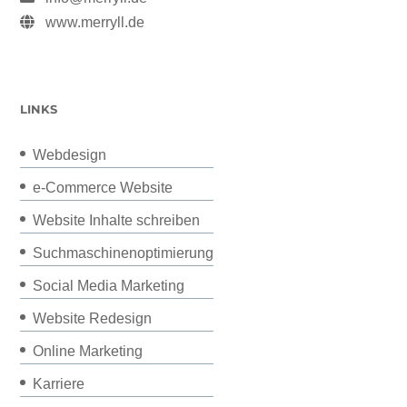
www.merryll.de
LINKS
Webdesign
e-Commerce Website
Website Inhalte schreiben
Suchmaschinenoptimierung
Social Media Marketing
Website Redesign
Online Marketing
Karriere