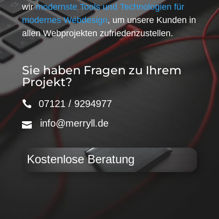
wir
modernste Tools und Technologien für
modernes Webdesign
, um unsere Kunden in
allen Webprojekten zufriedenzustellen.
Sie haben Fragen zu Ihrem
Projekt?
07121 / 9294977
info@merryll.de
Kostenlose Beratung