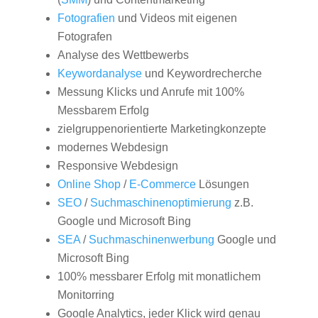
Fotografien
und Videos mit eigenen
Fotografen
Analyse des Wettbewerbs
Keywordanalyse
und Keywordrecherche
Messung Klicks und Anrufe mit 100%
Messbarem Erfolg
zielgruppenorientierte Marketingkonzepte
modernes Webdesign
Responsive Webdesign
Online Shop
/
E-Commerce
Lösungen
SEO
/
Suchmaschinenoptimierung
z.B.
Google und Microsoft Bing
SEA
/
Suchmaschinenwerbung
Google und
Microsoft Bing
100% messbarer Erfolg mit monatlichem
Monitorring
Google Analytics, jeder Klick wird genau