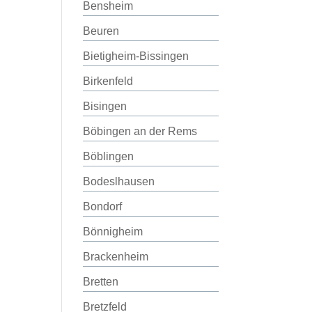
Bensheim
Beuren
Bietigheim-Bissingen
Birkenfeld
Bisingen
Böbingen an der Rems
Böblingen
Bodeslhausen
Bondorf
Bönnigheim
Brackenheim
Bretten
Bretzfeld