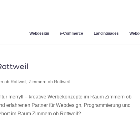
Webdesign
e-Commerce
Landingpages
Webde
ottweil
 ob Rottweil
,
Zimmern ob Rottweil
ur merryll – kreative Werbekonzepte im Raum Zimmern ob
 und erfahrenen Partner für Webdesign, Programmierung und
hört im Raum Zimmern ob Rottweil?...