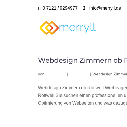
0 7121 / 9294977
info@merryll.de
Webdesign Zimmern ob R
von
|
|
Webdesign Zimmern
Webdesign Zimmern ob Rottweil Werbeagent
Rottweil Sie suchen einen professionellen
Optimierung von Webseiten und was dazuge