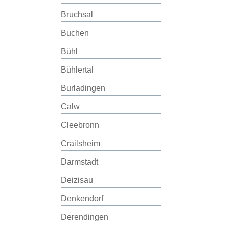
Bruchsal
Buchen
Bühl
Bühlertal
Burladingen
Calw
Cleebronn
Crailsheim
Darmstadt
Deizisau
Denkendorf
Derendingen