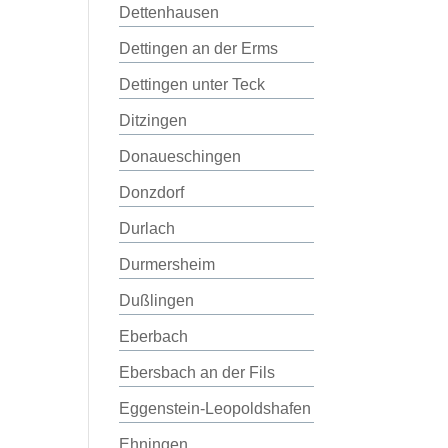
Dettenhausen
Dettingen an der Erms
Dettingen unter Teck
Ditzingen
Donaueschingen
Donzdorf
Durlach
Durmersheim
Dußlingen
Eberbach
Ebersbach an der Fils
Eggenstein-Leopoldshafen
Ehningen