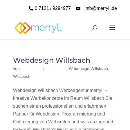
0 7121 / 9294977
info@merryll.de
Webdesign Willsbach
von
|
|
Webdesign Willsbach
,
Willsbach
Webdesign Willsbach Werbeagentur merryll –
kreative Werbekonzepte im Raum Willsbach Sie
suchen einen professionellen und erfahrenen
Partner für Webdesign, Programmierung und
Optimierung von Webseiten und was dazugehört
im Raum Willsbach? Wir sind ein erfahrenes,...