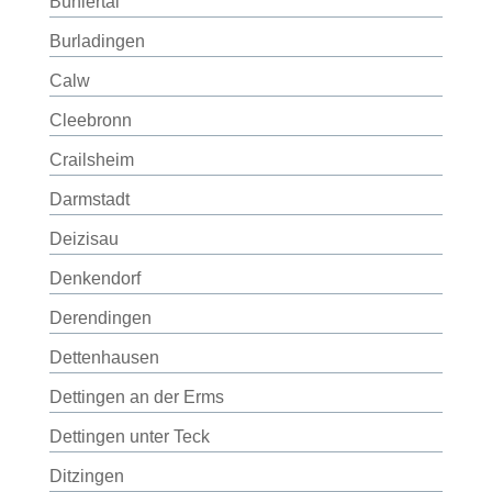
Bühlertal
Burladingen
Calw
Cleebronn
Crailsheim
Darmstadt
Deizisau
Denkendorf
Derendingen
Dettenhausen
Dettingen an der Erms
Dettingen unter Teck
Ditzingen