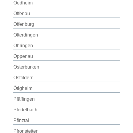
Oedheim
Offenau
Offenburg
Ofterdingen
Öhringen
Oppenau
Osterburken
Ostfildern
Ötigheim
Pfäffingen
Pfedelbach
Pfinztal
Pfronstetten