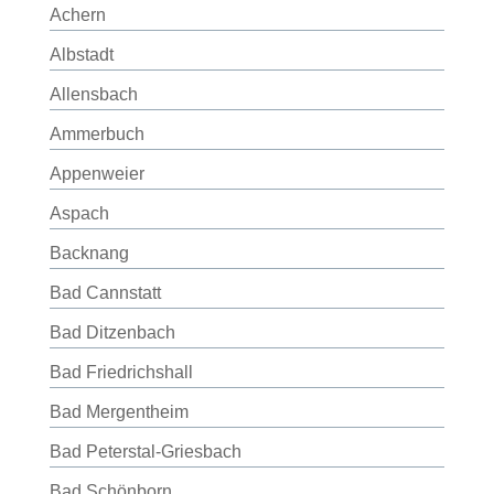
Achern
Albstadt
Allensbach
Ammerbuch
Appenweier
Aspach
Backnang
Bad Cannstatt
Bad Ditzenbach
Bad Friedrichshall
Bad Mergentheim
Bad Peterstal-Griesbach
Bad Schönborn