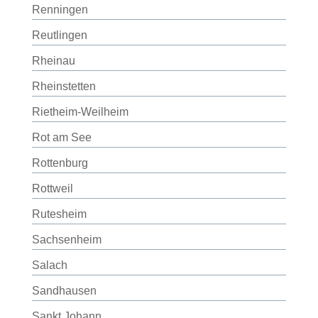
Renningen
Reutlingen
Rheinau
Rheinstetten
Rietheim-Weilheim
Rot am See
Rottenburg
Rottweil
Rutesheim
Sachsenheim
Salach
Sandhausen
Sankt Johann