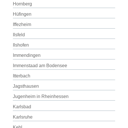
Hornberg
Hüfingen
Iffezheim
Ilsfeld
Ilshofen
Immendingen
Immenstaad am Bodensee
Itterbach
Jagsthausen
Jugenheim in Rheinhessen
Karlsbad
Karlsruhe
Kehl