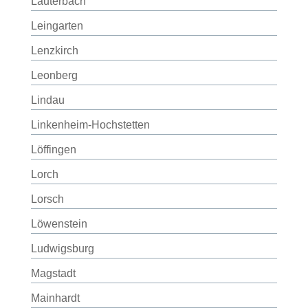
Lauterbach
Leingarten
Lenzkirch
Leonberg
Lindau
Linkenheim-Hochstetten
Löffingen
Lorch
Lorsch
Löwenstein
Ludwigsburg
Magstadt
Mainhardt