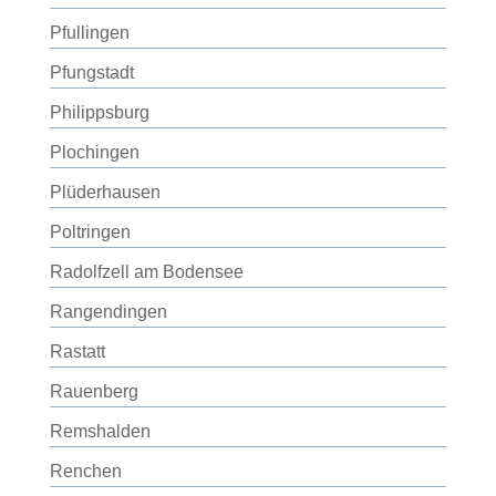
Pfullingen
Pfungstadt
Philippsburg
Plochingen
Plüderhausen
Poltringen
Radolfzell am Bodensee
Rangendingen
Rastatt
Rauenberg
Remshalden
Renchen