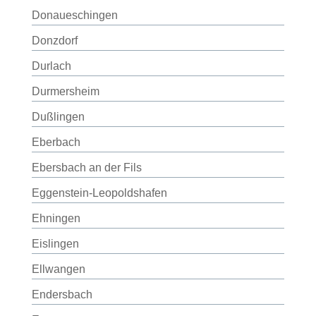
Donaueschingen
Donzdorf
Durlach
Durmersheim
Dußlingen
Eberbach
Ebersbach an der Fils
Eggenstein-Leopoldshafen
Ehningen
Eislingen
Ellwangen
Endersbach