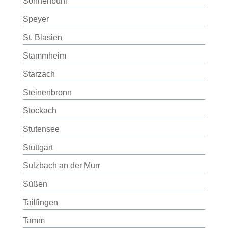
Sonnenbühl
Speyer
St. Blasien
Stammheim
Starzach
Steinenbronn
Stockach
Stutensee
Stuttgart
Sulzbach an der Murr
Süßen
Tailfingen
Tamm