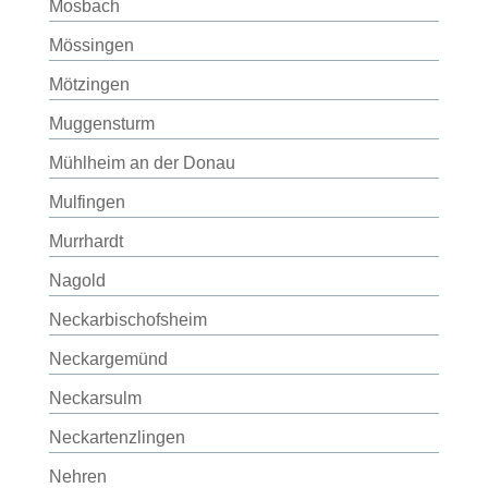
Mosbach
Mössingen
Mötzingen
Muggensturm
Mühlheim an der Donau
Mulfingen
Murrhardt
Nagold
Neckarbischofsheim
Neckargemünd
Neckarsulm
Neckartenzlingen
Nehren