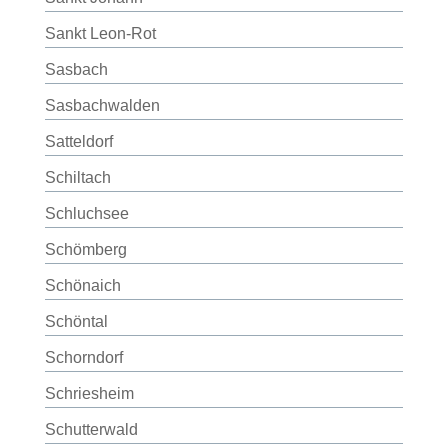
Sankt Leon-Rot
Sasbach
Sasbachwalden
Satteldorf
Schiltach
Schluchsee
Schömberg
Schönaich
Schöntal
Schorndorf
Schriesheim
Schutterwald