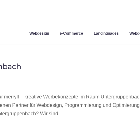
Webdesign
e-Commerce
Landingpages
Webde
nbach
 merryll – kreative Werbekonzepte im Raum Untergruppenbac
hrenen Partner für Webdesign, Programmierung und Optimierung
ergruppenbach? Wir sind...