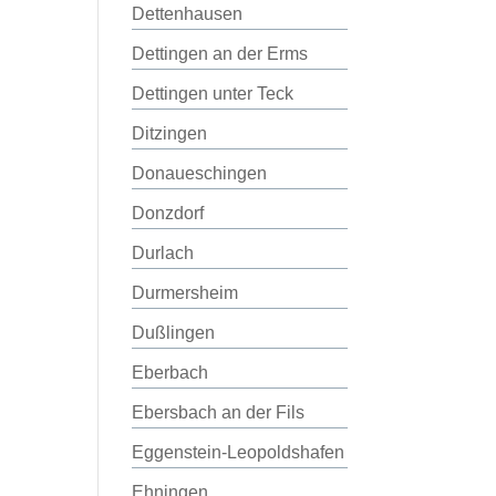
Dettenhausen
Dettingen an der Erms
Dettingen unter Teck
Ditzingen
Donaueschingen
Donzdorf
Durlach
Durmersheim
Dußlingen
Eberbach
Ebersbach an der Fils
Eggenstein-Leopoldshafen
Ehningen