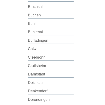
Bruchsal
Buchen
Bühl
Bühlertal
Burladingen
Calw
Cleebronn
Crailsheim
Darmstadt
Deizisau
Denkendorf
Derendingen