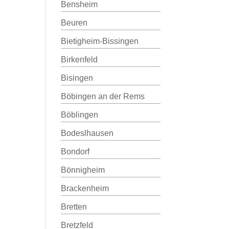
Bensheim
Beuren
Bietigheim-Bissingen
Birkenfeld
Bisingen
Böbingen an der Rems
Böblingen
Bodeslhausen
Bondorf
Bönnigheim
Brackenheim
Bretten
Bretzfeld