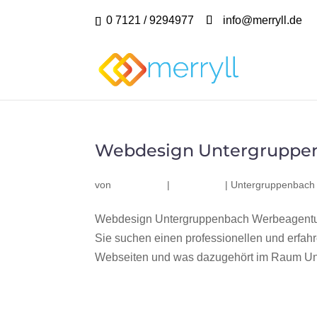
0 7121 / 9294977
info@merryll.de
Webdesign Untergruppe
von
|
|
Untergruppenbach
Webdesign Untergruppenbach Werbeagentur
Sie suchen einen professionellen und erfa
Webseiten und was dazugehört im Raum Unt