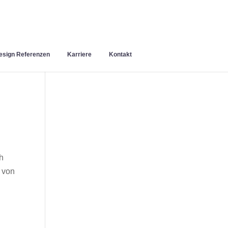
sign Referenzen
Karriere
Kontakt
h
 von