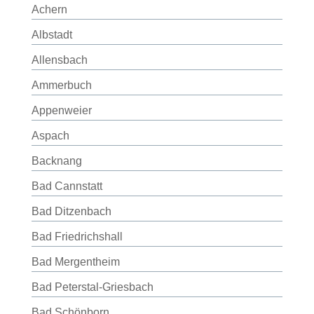
Achern
Albstadt
Allensbach
Ammerbuch
Appenweier
Aspach
Backnang
Bad Cannstatt
Bad Ditzenbach
Bad Friedrichshall
Bad Mergentheim
Bad Peterstal-Griesbach
Bad Schönborn