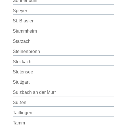
Sonnenbühl
Speyer
St. Blasien
Stammheim
Starzach
Steinenbronn
Stockach
Stutensee
Stuttgart
Sulzbach an der Murr
Süßen
Tailfingen
Tamm