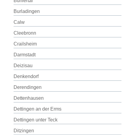
Bühlertal
Burladingen
Calw
Cleebronn
Crailsheim
Darmstadt
Deizisau
Denkendorf
Derendingen
Dettenhausen
Dettingen an der Erms
Dettingen unter Teck
Ditzingen