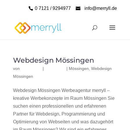
0 7121 / 9294977
info@merryll.de
Webdesign Mössingen
von
|
|
Mössingen
,
Webdesign
Mössingen
Webdesign Mössingen Werbeagentur merryll –
kreative Werbekonzepte im Raum Mössingen Sie
suchen einen professionellen und erfahrenen
Partner für Webdesign, Programmierung und
Optimierung von Webseiten und was dazugehört
im Raum Mössingen? Wir sind ein erfahrenes,...