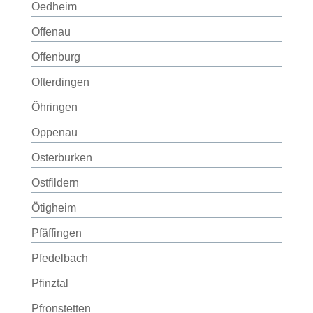
Oedheim
Offenau
Offenburg
Ofterdingen
Öhringen
Oppenau
Osterburken
Ostfildern
Ötigheim
Pfäffingen
Pfedelbach
Pfinztal
Pfronstetten