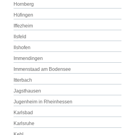
Hornberg
Hüfingen
Iffezheim
Ilsfeld
Ilshofen
Immendingen
Immenstaad am Bodensee
Itterbach
Jagsthausen
Jugenheim in Rheinhessen
Karlsbad
Karlsruhe
Kehl