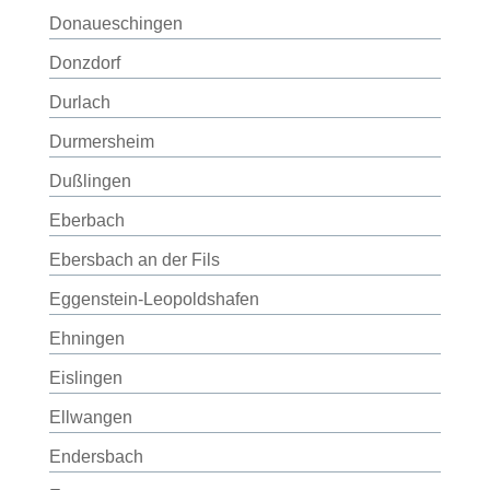
Donaueschingen
Donzdorf
Durlach
Durmersheim
Dußlingen
Eberbach
Ebersbach an der Fils
Eggenstein-Leopoldshafen
Ehningen
Eislingen
Ellwangen
Endersbach