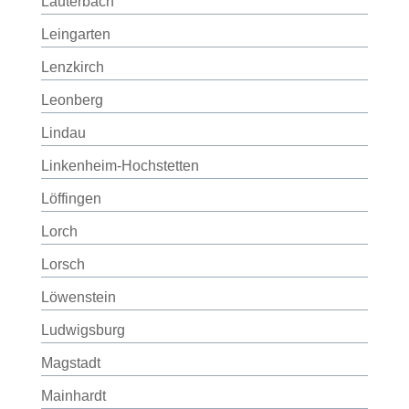
Lauterbach
Leingarten
Lenzkirch
Leonberg
Lindau
Linkenheim-Hochstetten
Löffingen
Lorch
Lorsch
Löwenstein
Ludwigsburg
Magstadt
Mainhardt