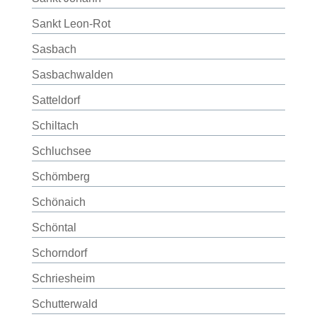
Sankt Leon-Rot
Sasbach
Sasbachwalden
Satteldorf
Schiltach
Schluchsee
Schömberg
Schönaich
Schöntal
Schorndorf
Schriesheim
Schutterwald