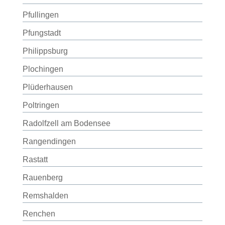
Pfullingen
Pfungstadt
Philippsburg
Plochingen
Plüderhausen
Poltringen
Radolfzell am Bodensee
Rangendingen
Rastatt
Rauenberg
Remshalden
Renchen