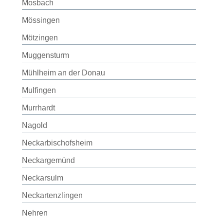
Mosbach
Mössingen
Mötzingen
Muggensturm
Mühlheim an der Donau
Mulfingen
Murrhardt
Nagold
Neckarbischofsheim
Neckargemünd
Neckarsulm
Neckartenzlingen
Nehren