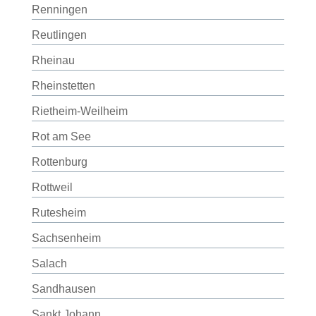
Renningen
Reutlingen
Rheinau
Rheinstetten
Rietheim-Weilheim
Rot am See
Rottenburg
Rottweil
Rutesheim
Sachsenheim
Salach
Sandhausen
Sankt Johann