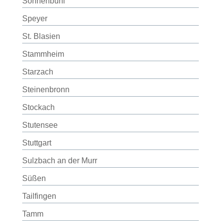
Sonnenbühl
Speyer
St. Blasien
Stammheim
Starzach
Steinenbronn
Stockach
Stutensee
Stuttgart
Sulzbach an der Murr
Süßen
Tailfingen
Tamm