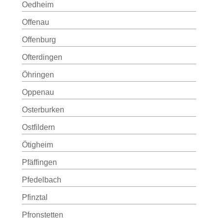
Oedheim
Offenau
Offenburg
Ofterdingen
Öhringen
Oppenau
Osterburken
Ostfildern
Ötigheim
Pfäffingen
Pfedelbach
Pfinztal
Pfronstetten