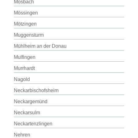
Mosbach
Mössingen
Mötzingen
Muggensturm
Mühlheim an der Donau
Mulfingen
Murrhardt
Nagold
Neckarbischofsheim
Neckargemünd
Neckarsulm
Neckartenzlingen
Nehren