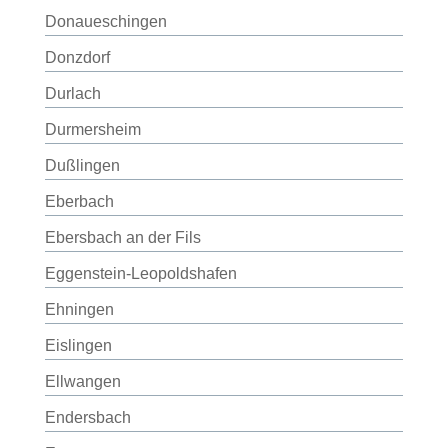
Donaueschingen
Donzdorf
Durlach
Durmersheim
Dußlingen
Eberbach
Ebersbach an der Fils
Eggenstein-Leopoldshafen
Ehningen
Eislingen
Ellwangen
Endersbach