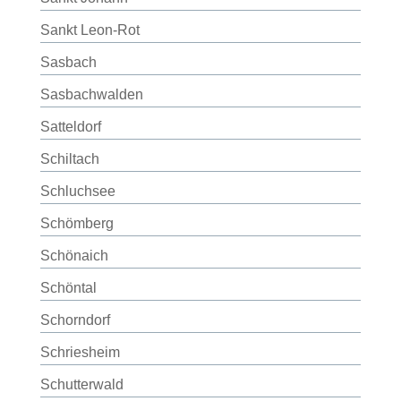
Sankt Leon-Rot
Sasbach
Sasbachwalden
Satteldorf
Schiltach
Schluchsee
Schömberg
Schönaich
Schöntal
Schorndorf
Schriesheim
Schutterwald