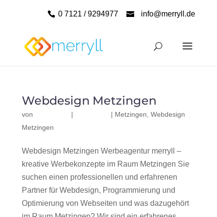
0 7121 / 9294977
info@merryll.de
Webdesign Metzingen
von
|
|
Metzingen
,
Webdesign
Metzingen
Webdesign Metzingen Werbeagentur merryll –
kreative Werbekonzepte im Raum Metzingen Sie
suchen einen professionellen und erfahrenen
Partner für Webdesign, Programmierung und
Optimierung von Webseiten und was dazugehört
im Raum Metzingen? Wir sind ein erfahrenes,...