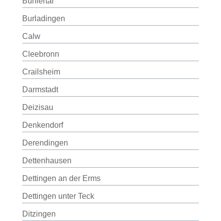
Bühlertal
Burladingen
Calw
Cleebronn
Crailsheim
Darmstadt
Deizisau
Denkendorf
Derendingen
Dettenhausen
Dettingen an der Erms
Dettingen unter Teck
Ditzingen