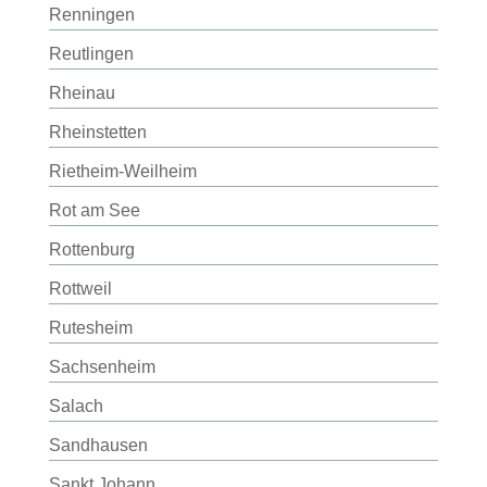
Renningen
Reutlingen
Rheinau
Rheinstetten
Rietheim-Weilheim
Rot am See
Rottenburg
Rottweil
Rutesheim
Sachsenheim
Salach
Sandhausen
Sankt Johann