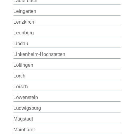
Lauterbach
Leingarten
Lenzkirch
Leonberg
Lindau
Linkenheim-Hochstetten
Löffingen
Lorch
Lorsch
Löwenstein
Ludwigsburg
Magstadt
Mainhardt