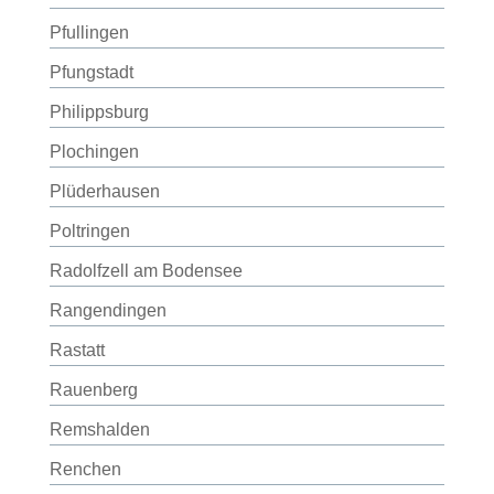
Pfullingen
Pfungstadt
Philippsburg
Plochingen
Plüderhausen
Poltringen
Radolfzell am Bodensee
Rangendingen
Rastatt
Rauenberg
Remshalden
Renchen