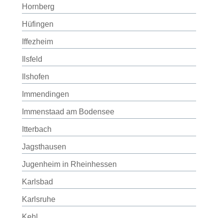
Hornberg
Hüfingen
Iffezheim
Ilsfeld
Ilshofen
Immendingen
Immenstaad am Bodensee
Itterbach
Jagsthausen
Jugenheim in Rheinhessen
Karlsbad
Karlsruhe
Kehl