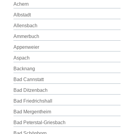
Achern
Albstadt
Allensbach
Ammerbuch
Appenweier
Aspach
Backnang
Bad Cannstatt
Bad Ditzenbach
Bad Friedrichshall
Bad Mergentheim
Bad Peterstal-Griesbach
Bad Schönborn