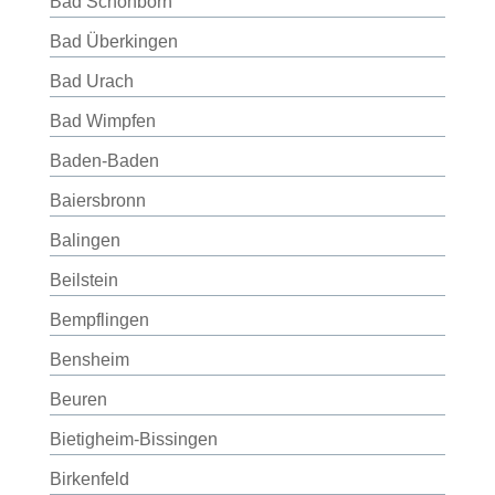
Bad Schönborn
Bad Überkingen
Bad Urach
Bad Wimpfen
Baden-Baden
Baiersbronn
Balingen
Beilstein
Bempflingen
Bensheim
Beuren
Bietigheim-Bissingen
Birkenfeld