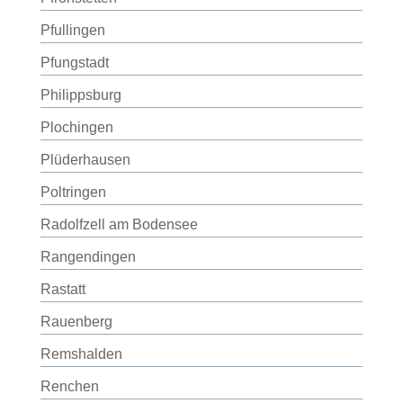
Pfullingen
Pfungstadt
Philippsburg
Plochingen
Plüderhausen
Poltringen
Radolfzell am Bodensee
Rangendingen
Rastatt
Rauenberg
Remshalden
Renchen