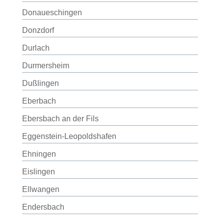
Donaueschingen
Donzdorf
Durlach
Durmersheim
Dußlingen
Eberbach
Ebersbach an der Fils
Eggenstein-Leopoldshafen
Ehningen
Eislingen
Ellwangen
Endersbach