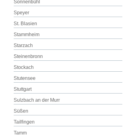
Sonnenbühl
Speyer
St. Blasien
Stammheim
Starzach
Steinenbronn
Stockach
Stutensee
Stuttgart
Sulzbach an der Murr
Süßen
Tailfingen
Tamm