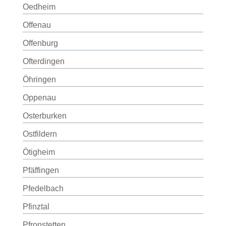
Oedheim
Offenau
Offenburg
Ofterdingen
Öhringen
Oppenau
Osterburken
Ostfildern
Ötigheim
Pfäffingen
Pfedelbach
Pfinztal
Pfronstetten