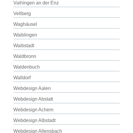
Vaihingen an der Enz
Vellberg
Waghäusel
Waiblingen
Waibstadt
Waldbronn
Waldenbuch
Walldorf
Webdesign Aalen
Webdesign Abstatt
Webdesign Achern
Webdesign Albstadt
Webdesign Allensbach