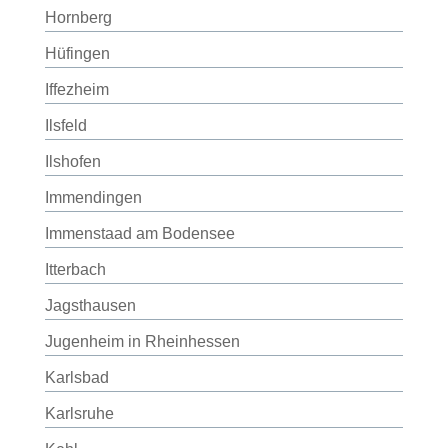
Hornberg
Hüfingen
Iffezheim
Ilsfeld
Ilshofen
Immendingen
Immenstaad am Bodensee
Itterbach
Jagsthausen
Jugenheim in Rheinhessen
Karlsbad
Karlsruhe