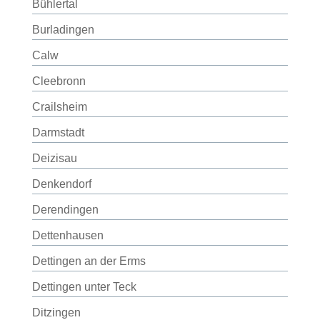
Bühlertal
Burladingen
Calw
Cleebronn
Crailsheim
Darmstadt
Deizisau
Denkendorf
Derendingen
Dettenhausen
Dettingen an der Erms
Dettingen unter Teck
Ditzingen