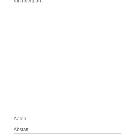
Kirchberg an...
Aalen
Abstatt