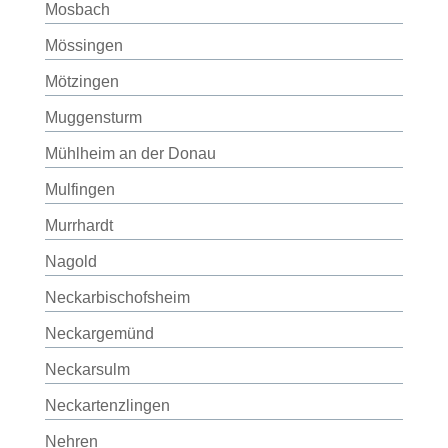
Mosbach
Mössingen
Mötzingen
Muggensturm
Mühlheim an der Donau
Mulfingen
Murrhardt
Nagold
Neckarbischofsheim
Neckargemünd
Neckarsulm
Neckartenzlingen
Nehren