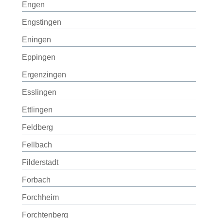
Engen
Engstingen
Eningen
Eppingen
Ergenzingen
Esslingen
Ettlingen
Feldberg
Fellbach
Filderstadt
Forbach
Forchheim
Forchtenberg