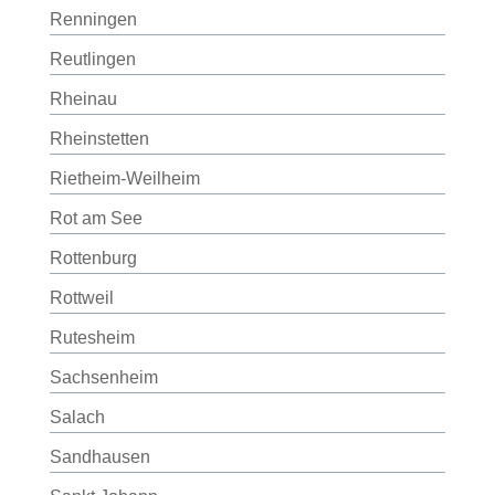
Renningen
Reutlingen
Rheinau
Rheinstetten
Rietheim-Weilheim
Rot am See
Rottenburg
Rottweil
Rutesheim
Sachsenheim
Salach
Sandhausen