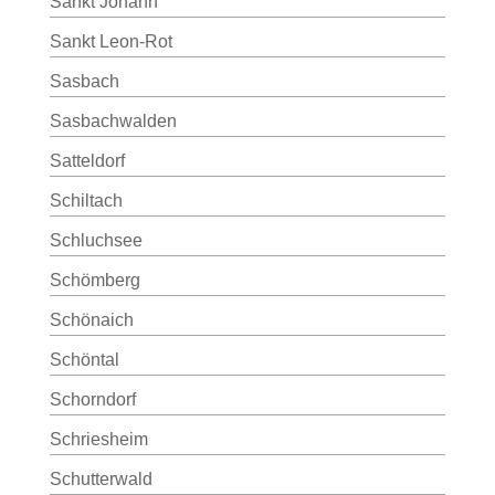
Sankt Johann
Sankt Leon-Rot
Sasbach
Sasbachwalden
Satteldorf
Schiltach
Schluchsee
Schömberg
Schönaich
Schöntal
Schorndorf
Schriesheim
Schutterwald