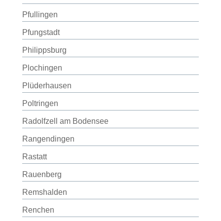
Pfullingen
Pfungstadt
Philippsburg
Plochingen
Plüderhausen
Poltringen
Radolfzell am Bodensee
Rangendingen
Rastatt
Rauenberg
Remshalden
Renchen