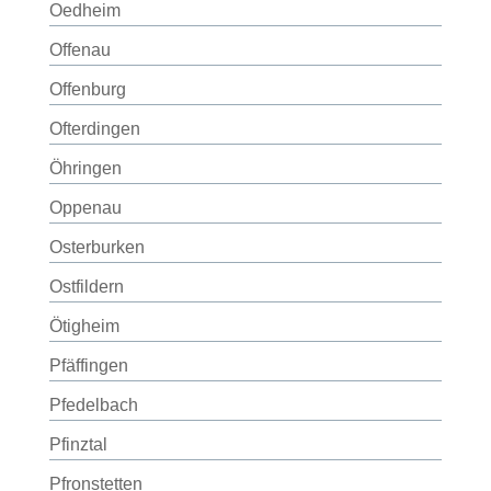
Oedheim
Offenau
Offenburg
Ofterdingen
Öhringen
Oppenau
Osterburken
Ostfildern
Ötigheim
Pfäffingen
Pfedelbach
Pfinztal
Pfronstetten