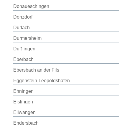
Donaueschingen
Donzdorf
Durlach
Durmersheim
Dußlingen
Eberbach
Ebersbach an der Fils
Eggenstein-Leopoldshafen
Ehningen
Eislingen
Ellwangen
Endersbach