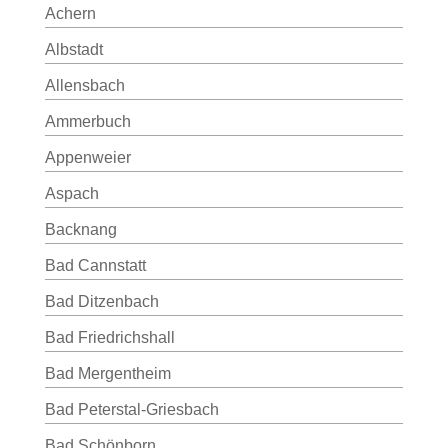
Achern
Albstadt
Allensbach
Ammerbuch
Appenweier
Aspach
Backnang
Bad Cannstatt
Bad Ditzenbach
Bad Friedrichshall
Bad Mergentheim
Bad Peterstal-Griesbach
Bad Schönborn