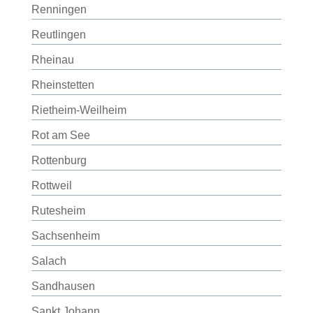
Renningen
Reutlingen
Rheinau
Rheinstetten
Rietheim-Weilheim
Rot am See
Rottenburg
Rottweil
Rutesheim
Sachsenheim
Salach
Sandhausen
Sankt Johann