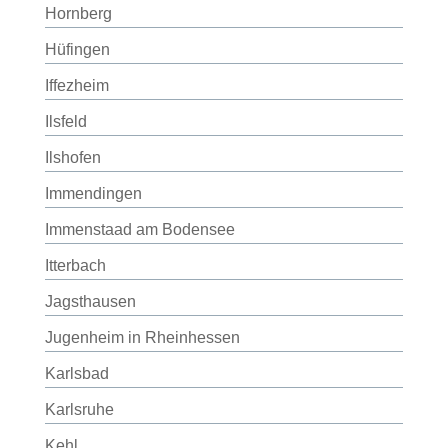
Hornberg
Hüfingen
Iffezheim
Ilsfeld
Ilshofen
Immendingen
Immenstaad am Bodensee
Itterbach
Jagsthausen
Jugenheim in Rheinhessen
Karlsbad
Karlsruhe
Kehl