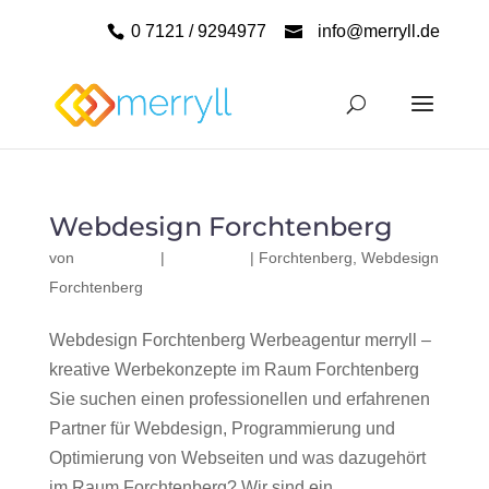
0 7121 / 9294977
info@merryll.de
Webdesign Forchtenberg
von
|
|
Forchtenberg
,
Webdesign
Forchtenberg
Webdesign Forchtenberg Werbeagentur merryll –
kreative Werbekonzepte im Raum Forchtenberg
Sie suchen einen professionellen und erfahrenen
Partner für Webdesign, Programmierung und
Optimierung von Webseiten und was dazugehört
im Raum Forchtenberg? Wir sind ein...