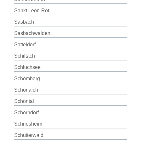
Sankt Leon-Rot
Sasbach
Sasbachwalden
Satteldorf
Schiltach
Schluchsee
Schömberg
Schönaich
Schöntal
Schorndorf
Schriesheim
Schutterwald