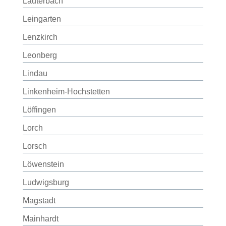
Lauterbach
Leingarten
Lenzkirch
Leonberg
Lindau
Linkenheim-Hochstetten
Löffingen
Lorch
Lorsch
Löwenstein
Ludwigsburg
Magstadt
Mainhardt