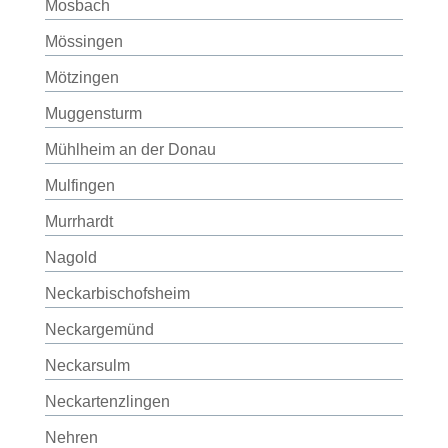
Mosbach
Mössingen
Mötzingen
Muggensturm
Mühlheim an der Donau
Mulfingen
Murrhardt
Nagold
Neckarbischofsheim
Neckargemünd
Neckarsulm
Neckartenzlingen
Nehren