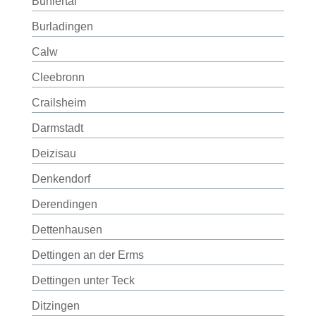
Bühlertal
Burladingen
Calw
Cleebronn
Crailsheim
Darmstadt
Deizisau
Denkendorf
Derendingen
Dettenhausen
Dettingen an der Erms
Dettingen unter Teck
Ditzingen