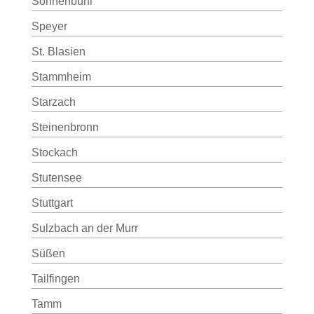
Sonnenbühl
Speyer
St. Blasien
Stammheim
Starzach
Steinenbronn
Stockach
Stutensee
Stuttgart
Sulzbach an der Murr
Süßen
Tailfingen
Tamm