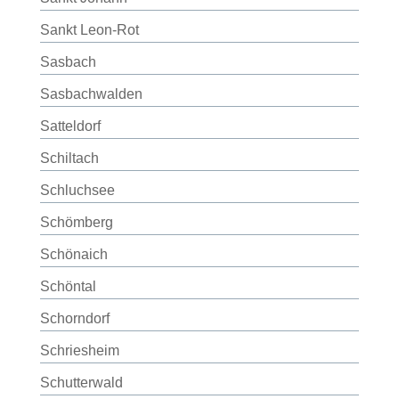
Sankt Leon-Rot
Sasbach
Sasbachwalden
Satteldorf
Schiltach
Schluchsee
Schömberg
Schönaich
Schöntal
Schorndorf
Schriesheim
Schutterwald