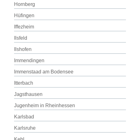
Hornberg
Hüfingen
Iffezheim
Ilsfeld
Ilshofen
Immendingen
Immenstaad am Bodensee
Itterbach
Jagsthausen
Jugenheim in Rheinhessen
Karlsbad
Karlsruhe
Kehl