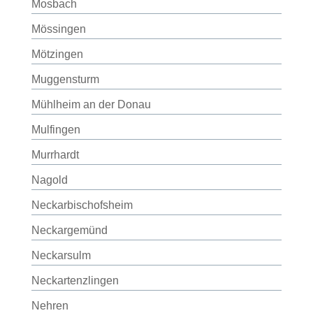
Mosbach
Mössingen
Mötzingen
Muggensturm
Mühlheim an der Donau
Mulfingen
Murrhardt
Nagold
Neckarbischofsheim
Neckargemünd
Neckarsulm
Neckartenzlingen
Nehren