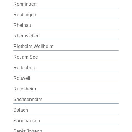
Renningen
Reutlingen
Rheinau
Rheinstetten
Rietheim-Weilheim
Rot am See
Rottenburg
Rottweil
Rutesheim
Sachsenheim
Salach
Sandhausen
Sankt Johann