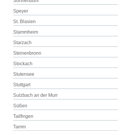
Sonnenbühl
Speyer
St. Blasien
Stammheim
Starzach
Steinenbronn
Stockach
Stutensee
Stuttgart
Sulzbach an der Murr
Süßen
Tailfingen
Tamm