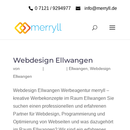
0 7121 / 9294977
info@merryll.de
Webdesign Ellwangen
von
|
|
Ellwangen
,
Webdesign
Ellwangen
Webdesign Ellwangen Werbeagentur merryll –
kreative Werbekonzepte im Raum Ellwangen Sie
suchen einen professionellen und erfahrenen
Partner für Webdesign, Programmierung und
Optimierung von Webseiten und was dazugehört
im Raum Ellwangen? Wir sind ein erfahrenes,...