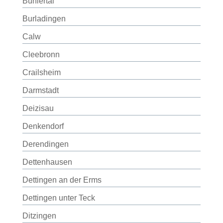
Bühlertal
Burladingen
Calw
Cleebronn
Crailsheim
Darmstadt
Deizisau
Denkendorf
Derendingen
Dettenhausen
Dettingen an der Erms
Dettingen unter Teck
Ditzingen