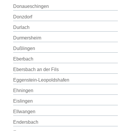
Donaueschingen
Donzdorf
Durlach
Durmersheim
Dußlingen
Eberbach
Ebersbach an der Fils
Eggenstein-Leopoldshafen
Ehningen
Eislingen
Ellwangen
Endersbach