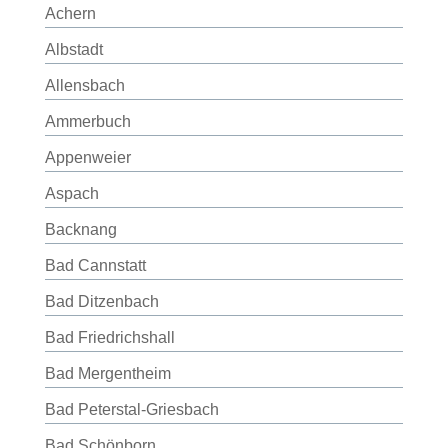
Achern
Albstadt
Allensbach
Ammerbuch
Appenweier
Aspach
Backnang
Bad Cannstatt
Bad Ditzenbach
Bad Friedrichshall
Bad Mergentheim
Bad Peterstal-Griesbach
Bad Schönborn