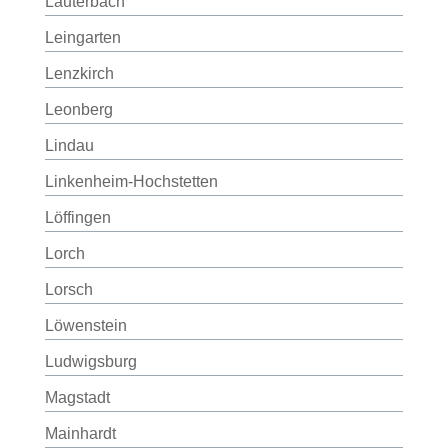
Lauterbach
Leingarten
Lenzkirch
Leonberg
Lindau
Linkenheim-Hochstetten
Löffingen
Lorch
Lorsch
Löwenstein
Ludwigsburg
Magstadt
Mainhardt