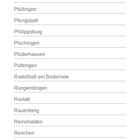
Pfullingen
Pfungstadt
Philippsburg
Plochingen
Plüderhausen
Poltringen
Radolfzell am Bodensee
Rangendingen
Rastatt
Rauenberg
Remshalden
Renchen