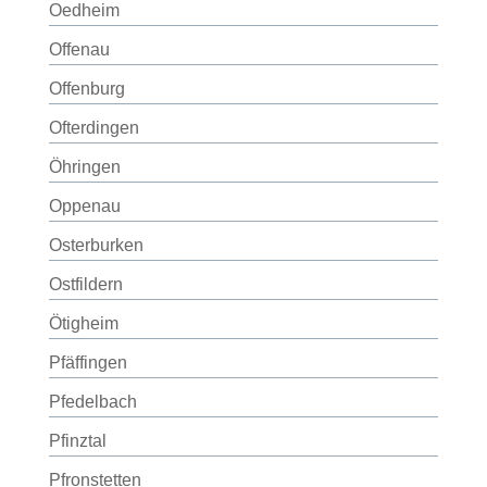
Oedheim
Offenau
Offenburg
Ofterdingen
Öhringen
Oppenau
Osterburken
Ostfildern
Ötigheim
Pfäffingen
Pfedelbach
Pfinztal
Pfronstetten