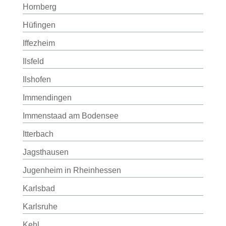
Hornberg
Hüfingen
Iffezheim
Ilsfeld
Ilshofen
Immendingen
Immenstaad am Bodensee
Itterbach
Jagsthausen
Jugenheim in Rheinhessen
Karlsbad
Karlsruhe
Kehl