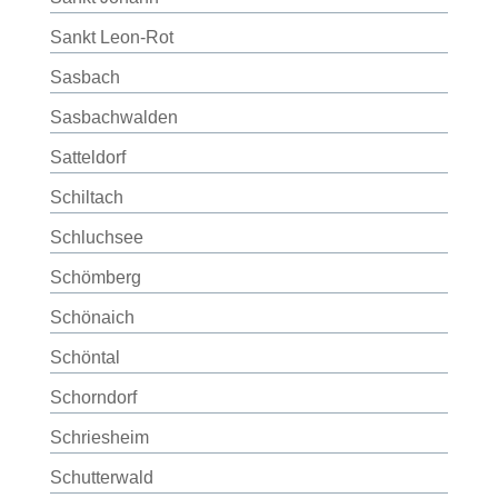
Sankt Leon-Rot
Sasbach
Sasbachwalden
Satteldorf
Schiltach
Schluchsee
Schömberg
Schönaich
Schöntal
Schorndorf
Schriesheim
Schutterwald