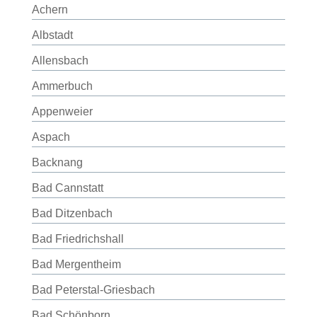
Achern
Albstadt
Allensbach
Ammerbuch
Appenweier
Aspach
Backnang
Bad Cannstatt
Bad Ditzenbach
Bad Friedrichshall
Bad Mergentheim
Bad Peterstal-Griesbach
Bad Schönborn