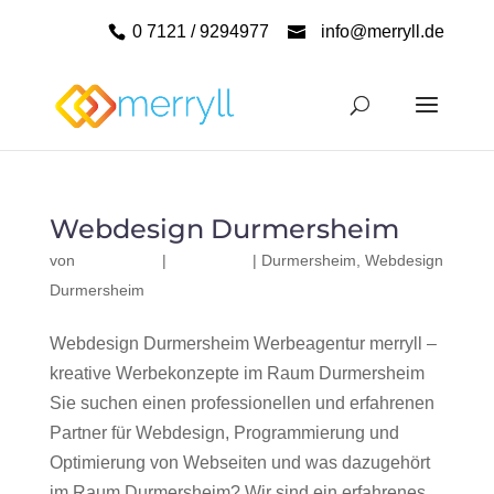
0 7121 / 9294977
info@merryll.de
Webdesign Durmersheim
von
|
|
Durmersheim
,
Webdesign
Durmersheim
Webdesign Durmersheim Werbeagentur merryll –
kreative Werbekonzepte im Raum Durmersheim
Sie suchen einen professionellen und erfahrenen
Partner für Webdesign, Programmierung und
Optimierung von Webseiten und was dazugehört
im Raum Durmersheim? Wir sind ein erfahrenes,...