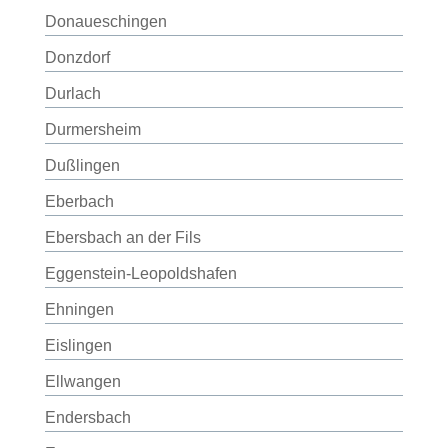
Donaueschingen
Donzdorf
Durlach
Durmersheim
Dußlingen
Eberbach
Ebersbach an der Fils
Eggenstein-Leopoldshafen
Ehningen
Eislingen
Ellwangen
Endersbach