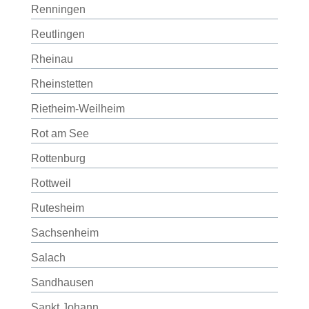
Renningen
Reutlingen
Rheinau
Rheinstetten
Rietheim-Weilheim
Rot am See
Rottenburg
Rottweil
Rutesheim
Sachsenheim
Salach
Sandhausen
Sankt Johann