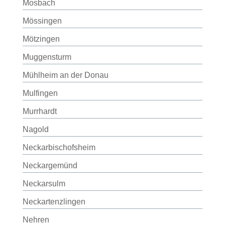
Mosbach
Mössingen
Mötzingen
Muggensturm
Mühlheim an der Donau
Mulfingen
Murrhardt
Nagold
Neckarbischofsheim
Neckargemünd
Neckarsulm
Neckartenzlingen
Nehren