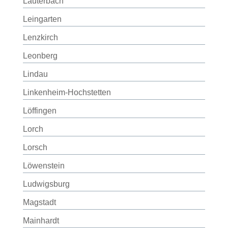
Lauterbach
Leingarten
Lenzkirch
Leonberg
Lindau
Linkenheim-Hochstetten
Löffingen
Lorch
Lorsch
Löwenstein
Ludwigsburg
Magstadt
Mainhardt