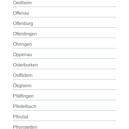
Oedheim
Offenau
Offenburg
Ofterdingen
Öhringen
Oppenau
Osterburken
Ostfildern
Ötigheim
Pfäffingen
Pfedelbach
Pfinztal
Pfronstetten