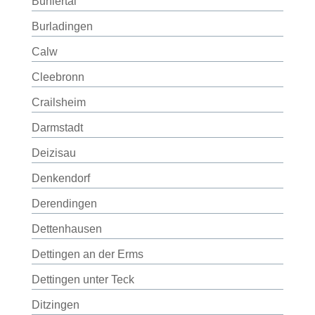
Bühlertal
Burladingen
Calw
Cleebronn
Crailsheim
Darmstadt
Deizisau
Denkendorf
Derendingen
Dettenhausen
Dettingen an der Erms
Dettingen unter Teck
Ditzingen