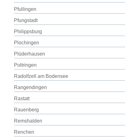
Pfullingen
Pfungstadt
Philippsburg
Plochingen
Plüderhausen
Poltringen
Radolfzell am Bodensee
Rangendingen
Rastatt
Rauenberg
Remshalden
Renchen