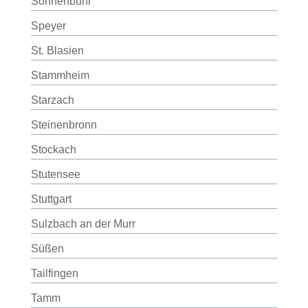
Sonnenbühl
Speyer
St. Blasien
Stammheim
Starzach
Steinenbronn
Stockach
Stutensee
Stuttgart
Sulzbach an der Murr
Süßen
Tailfingen
Tamm