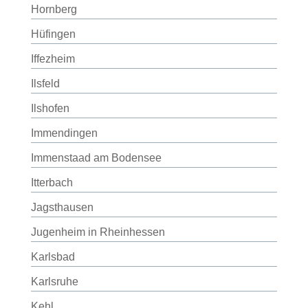
Hornberg
Hüfingen
Iffezheim
Ilsfeld
Ilshofen
Immendingen
Immenstaad am Bodensee
Itterbach
Jagsthausen
Jugenheim in Rheinhessen
Karlsbad
Karlsruhe
Kehl