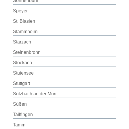
Sonnenbühl
Speyer
St. Blasien
Stammheim
Starzach
Steinenbronn
Stockach
Stutensee
Stuttgart
Sulzbach an der Murr
Süßen
Tailfingen
Tamm