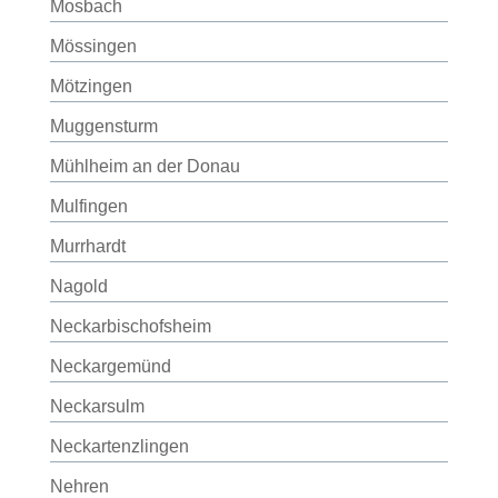
Mosbach
Mössingen
Mötzingen
Muggensturm
Mühlheim an der Donau
Mulfingen
Murrhardt
Nagold
Neckarbischofsheim
Neckargemünd
Neckarsulm
Neckartenzlingen
Nehren