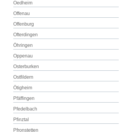
Oedheim
Offenau
Offenburg
Ofterdingen
Öhringen
Oppenau
Osterburken
Ostfildern
Ötigheim
Pfäffingen
Pfedelbach
Pfinztal
Pfronstetten