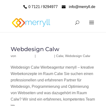
0 7121 / 9294977
info@merryll.de
Webdesign Calw
von
|
|
Calw
,
Webdesign Calw
Webdesign Calw Werbeagentur merryll – kreative
Werbekonzepte im Raum Calw Sie suchen einen
professionellen und erfahrenen Partner für
Webdesign, Programmierung und Optimierung
von Webseiten und was dazugehört im Raum
Calw? Wir sind ein erfahrenes, kompetentes Team
im...