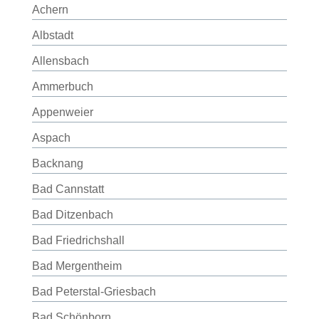
Achern
Albstadt
Allensbach
Ammerbuch
Appenweier
Aspach
Backnang
Bad Cannstatt
Bad Ditzenbach
Bad Friedrichshall
Bad Mergentheim
Bad Peterstal-Griesbach
Bad Schönborn