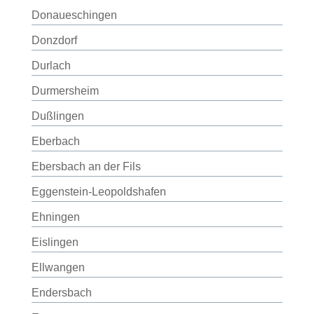
Donaueschingen
Donzdorf
Durlach
Durmersheim
Dußlingen
Eberbach
Ebersbach an der Fils
Eggenstein-Leopoldshafen
Ehningen
Eislingen
Ellwangen
Endersbach