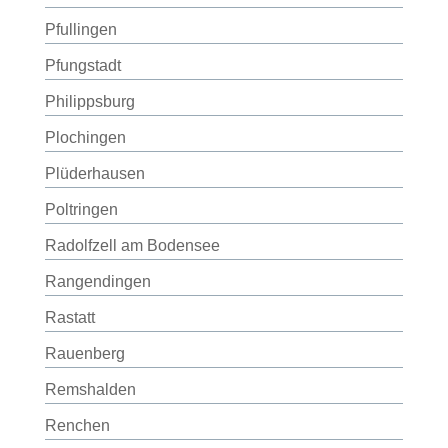
Pfullingen
Pfungstadt
Philippsburg
Plochingen
Plüderhausen
Poltringen
Radolfzell am Bodensee
Rangendingen
Rastatt
Rauenberg
Remshalden
Renchen