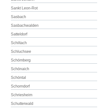
Sankt Leon-Rot
Sasbach
Sasbachwalden
Satteldorf
Schiltach
Schluchsee
Schömberg
Schönaich
Schöntal
Schorndorf
Schriesheim
Schutterwald