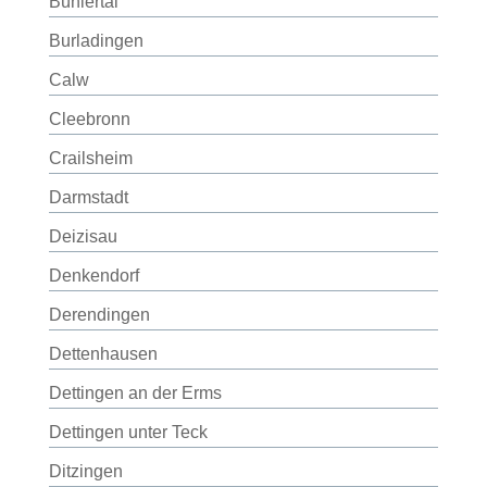
Bühlertal
Burladingen
Calw
Cleebronn
Crailsheim
Darmstadt
Deizisau
Denkendorf
Derendingen
Dettenhausen
Dettingen an der Erms
Dettingen unter Teck
Ditzingen