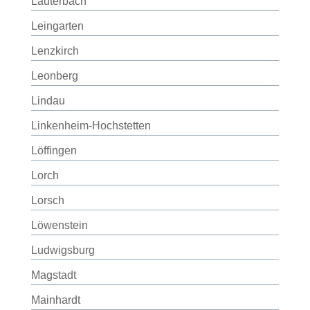
Lauterbach
Leingarten
Lenzkirch
Leonberg
Lindau
Linkenheim-Hochstetten
Löffingen
Lorch
Lorsch
Löwenstein
Ludwigsburg
Magstadt
Mainhardt