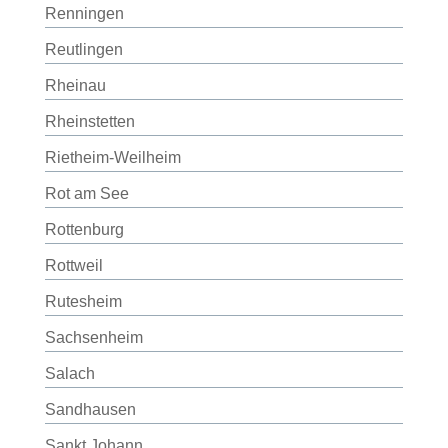
Renningen
Reutlingen
Rheinau
Rheinstetten
Rietheim-Weilheim
Rot am See
Rottenburg
Rottweil
Rutesheim
Sachsenheim
Salach
Sandhausen
Sankt Johann