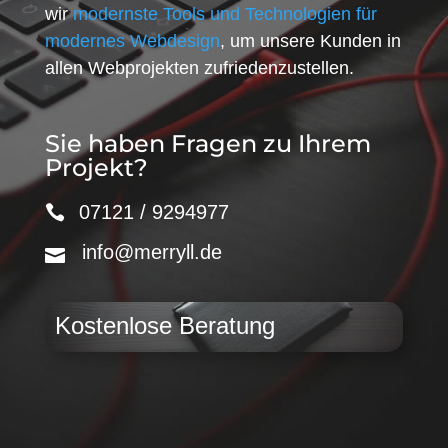
wir
modernste Tools und Technologien für
modernes Webdesign
, um unsere Kunden in
allen Webprojekten zufriedenzustellen.
Sie haben Fragen zu Ihrem
Projekt?
07121 / 9294977
info@merryll.de
Kostenlose Beratung