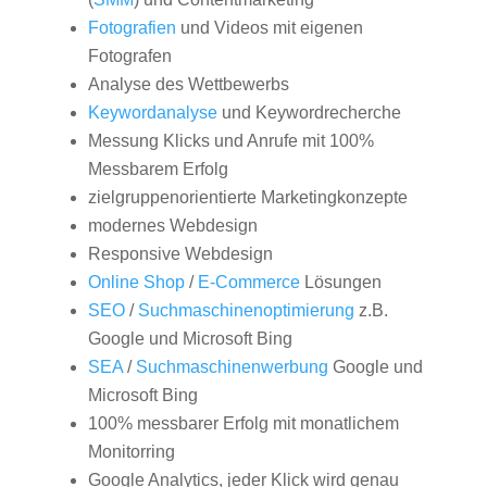
Fotografien
und Videos mit eigenen
Fotografen
Analyse des Wettbewerbs
Keywordanalyse
und Keywordrecherche
Messung Klicks und Anrufe mit 100%
Messbarem Erfolg
zielgruppenorientierte Marketingkonzepte
modernes Webdesign
Responsive Webdesign
Online Shop
/
E-Commerce
Lösungen
SEO
/
Suchmaschinenoptimierung
z.B.
Google und Microsoft Bing
SEA
/
Suchmaschinenwerbung
Google und
Microsoft Bing
100% messbarer Erfolg mit monatlichem
Monitorring
Google Analytics, jeder Klick wird genau