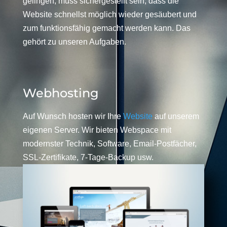
gelingen, muss sichergestellt sein, dass die
Website schnellst möglich wieder gesäubert und
zum funktionsfähig gemacht werden kann. Das
gehört zu unseren Aufgaben.
Webhosting
Auf Wunsch hosten wir Ihre
Website
auf unserem
eigenen Server. Wir bieten Webspace mit
modernster Technik, Software, Email-Postfächer,
SSL-Zertifikate, 7-Tage-Backup usw.