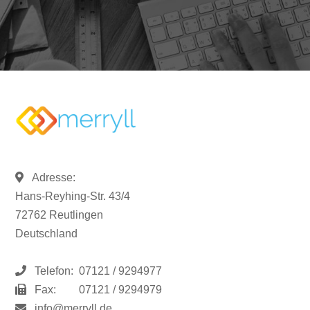
Adresse:
Hans-Reyhing-Str. 43/4
72762 Reutlingen
Deutschland
Telefon:
07121 / 9294977
Fax:
07121 / 9294979
info@merryll.de