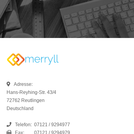
Adresse:
Hans-Reyhing-Str. 43/4
72762 Reutlingen
Deutschland
Telefon:
07121 / 9294977
Fax:
07121 / 9294979