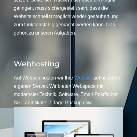
gelingen, muss sichergestellt sein, dass die
Website schnellst möglich wieder gesäubert und
zum funktionsfähig gemacht werden kann. Das
gehört zu unseren Aufgaben.
Webhosting
Auf Wunsch hosten wir Ihre
Website
auf unserem
eigenen Server. Wir bieten Webspace mit
modernster Technik, Software, Email-Postfächer,
SSL-Zertifikate, 7-Tage-Backup usw.