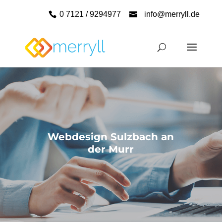
0 7121 / 9294977
info@merryll.de
Webdesign Sulzbach an
der Murr