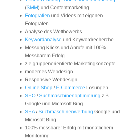
(
SMM
) und Contentmarketing
Fotografien
und Videos mit eigenen
Fotografen
Analyse des Wettbewerbs
Keywordanalyse
und Keywordrecherche
Messung Klicks und Anrufe mit 100%
Messbarem Erfolg
zielgruppenorientierte Marketingkonzepte
modernes Webdesign
Responsive Webdesign
Online Shop
/
E-Commerce
Lösungen
SEO
/
Suchmaschinenoptimierung
z.B.
Google und Microsoft Bing
SEA
/
Suchmaschinenwerbung
Google und
Microsoft Bing
100% messbarer Erfolg mit monatlichem
Monitorring