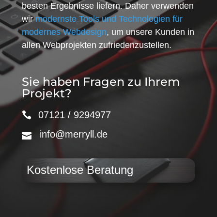
besten Ergebnisse liefern. Daher verwenden
wir
modernste Tools und Technologien für
modernes Webdesign
, um unsere Kunden in
allen Webprojekten zufriedenzustellen.
Sie haben Fragen zu Ihrem
Projekt?
07121 / 9294977
info@merryll.de
Kostenlose Beratung