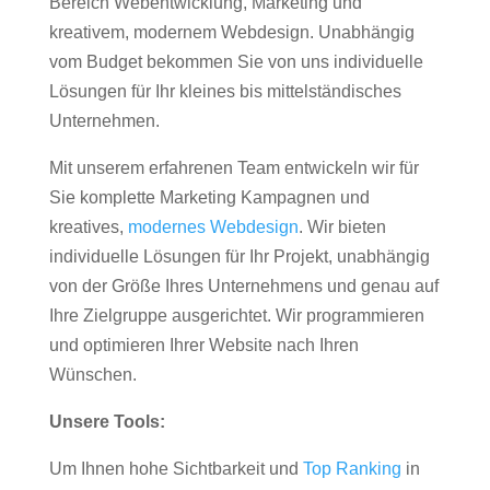
Bereich Webentwicklung, Marketing und
kreativem, modernem Webdesign. Unabhängig
vom Budget bekommen Sie von uns individuelle
Lösungen für Ihr kleines bis mittelständisches
Unternehmen.
Mit unserem erfahrenen Team entwickeln wir für
Sie komplette Marketing Kampagnen und
kreatives,
modernes Webdesign
. Wir bieten
individuelle Lösungen für Ihr Projekt, unabhängig
von der Größe Ihres Unternehmens und genau auf
Ihre Zielgruppe ausgerichtet. Wir programmieren
und optimieren Ihrer Website nach Ihren
Wünschen.
Unsere Tools:
Um Ihnen hohe Sichtbarkeit und
Top Ranking
in