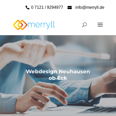
0 7121 / 9294977
info@merryll.de
Webdesign Neuhausen
ob Eck