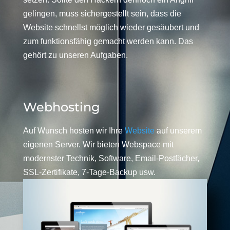
gelingen, muss sichergestellt sein, dass die
Website schnellst möglich wieder gesäubert und
zum funktionsfähig gemacht werden kann. Das
gehört zu unseren Aufgaben.
Webhosting
Auf Wunsch hosten wir Ihre
Website
auf unserem
eigenen Server. Wir bieten Webspace mit
modernster Technik, Software, Email-Postfächer,
SSL-Zertifikate, 7-Tage-Backup usw.