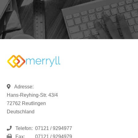
Adresse:
Hans-Reyhing-Str. 43/4
72762 Reutlingen
Deutschland
Telefon:
07121 / 9294977
Fax:
07121 / 9294979