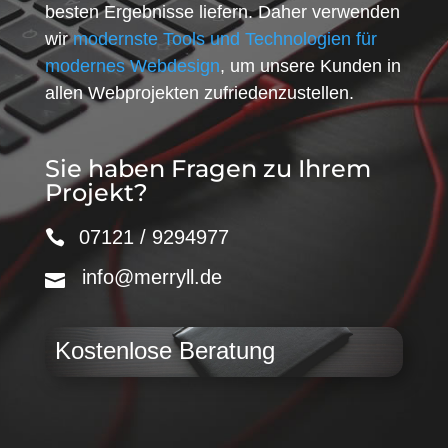
besten Ergebnisse liefern. Daher verwenden
wir
modernste Tools und Technologien für
modernes Webdesign
, um unsere Kunden in
allen Webprojekten zufriedenzustellen.
Sie haben Fragen zu Ihrem
Projekt?
07121 / 9294977
info@merryll.de
Kostenlose Beratung