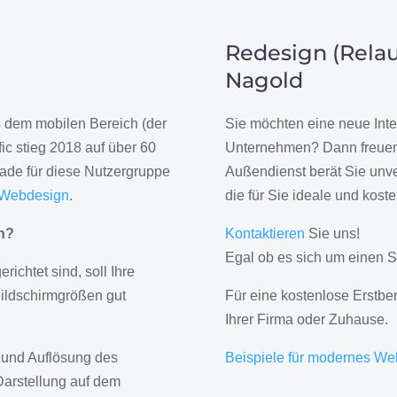
Redesign (Relau
Nagold
us dem mobilen Bereich (der
Sie möchten eine neue Inte
ic stieg 2018 auf über 60
Unternehmen? Dann freuen 
rade für diese Nutzergruppe
Außendienst berät Sie unve
 Webdesign
.
die für Sie ideale und kost
gn?
Kontaktieren
Sie uns!
Egal ob es sich um einen S
erichtet sind, soll Ihre
Bildschirmgrößen gut
Für eine kostenlose Erstbe
Ihrer Firma oder Zuhause.
 und Auflösung des
Beispiele für modernes We
Darstellung auf dem