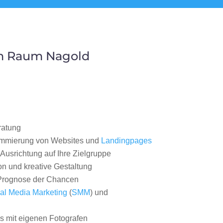
im Raum Nagold
ratung
ammierung von Websites und
Landingpages
Ausrichtung auf Ihre Zielgruppe
on und kreative Gestaltung
rognose der Chancen
al Media Marketing
(
SMM
) und
 mit eigenen Fotografen