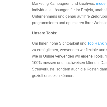
Marketing Kampagnen und kreatives,
moder
individuelle Lösungen für Ihr Projekt, unab
Unternehmens und genau auf Ihre Zielgruppe
programmieren und optimieren Ihrer Websit
Unsere Tools:
Um Ihnen hohe Sichtbarkeit und
Top Ranki
zu ermöglichen, verwenden wir flexible und s
wie in Online verwenden wir eigene Tools, m
100% messen und nachweisen können. Das re
Streuverluste, sondern auch die Kosten dam
gezielt ensetzen können.