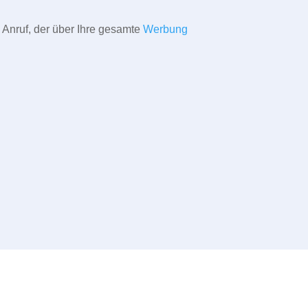
 Anruf, der über Ihre gesamte
Werbung