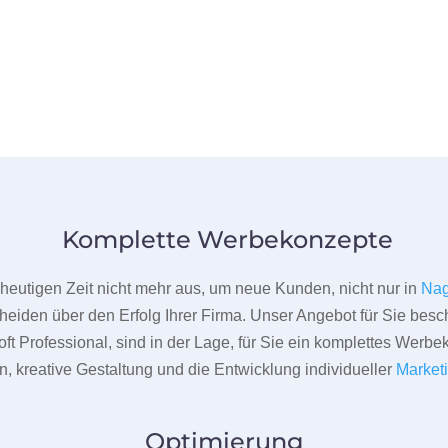
Komplette Werbekonzepte
er heutigen Zeit nicht mehr aus, um neue Kunden, nicht nur in
Nag
heiden über den Erfolg Ihrer Firma. Unser Angebot für Sie beschr
ft Professional, sind in der Lage, für Sie ein komplettes Werbe
 kreative Gestaltung und die Entwicklung individueller
Market
Optimierung