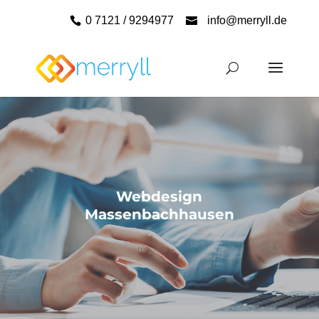
0 7121 / 9294977
info@merryll.de
Webdesign
Massenbachhausen