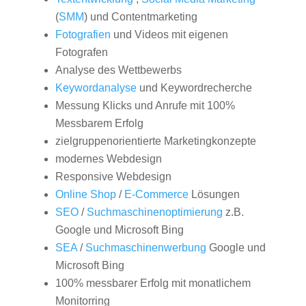
(
SMM
) und Contentmarketing
Fotografien
und Videos mit eigenen
Fotografen
Analyse des Wettbewerbs
Keywordanalyse
und Keywordrecherche
Messung Klicks und Anrufe mit 100%
Messbarem Erfolg
zielgruppenorientierte Marketingkonzepte
modernes Webdesign
Responsive Webdesign
Online Shop
/
E-Commerce
Lösungen
SEO
/
Suchmaschinenoptimierung
z.B.
Google und Microsoft Bing
SEA
/
Suchmaschinenwerbung
Google und
Microsoft Bing
100% messbarer Erfolg mit monatlichem
Monitorring