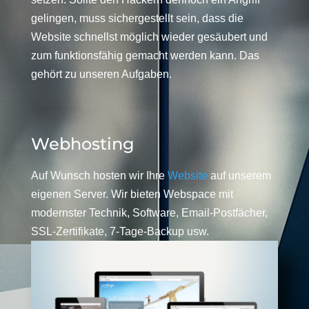
gelingen, muss sichergestellt sein, dass die
Website schnellst möglich wieder gesäubert und
zum funktionsfähig gemacht werden kann. Das
gehört zu unseren Aufgaben.
Webhosting
Auf Wunsch hosten wir Ihre
Website
auf unserem
eigenen Server. Wir bieten Webspace mit
modernster Technik, Software, Email-Postfächer,
SSL-Zertifikate, 7-Tage-Backup usw.