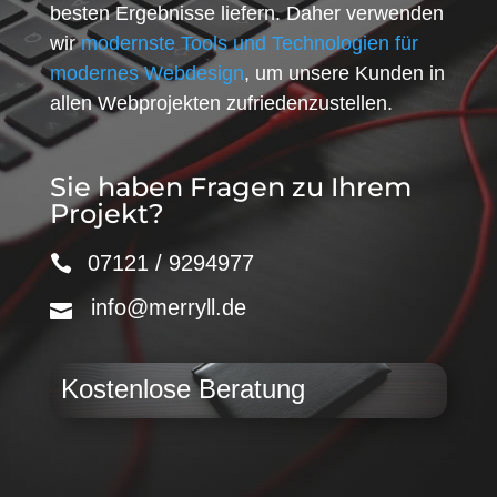
besten Ergebnisse liefern. Daher verwenden
wir
modernste Tools und Technologien für
modernes Webdesign
, um unsere Kunden in
allen Webprojekten zufriedenzustellen.
Sie haben Fragen zu Ihrem
Projekt?
07121 / 9294977
info@merryll.de
Kostenlose Beratung