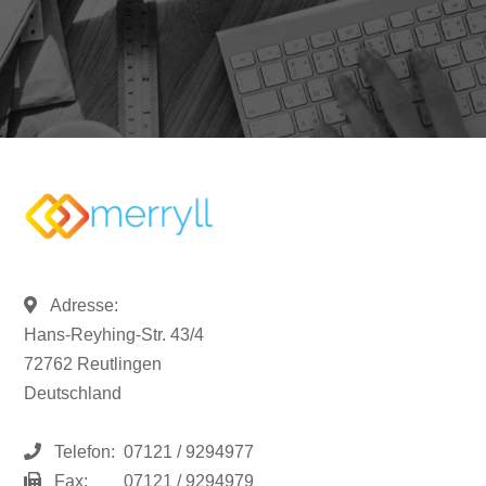
Adresse:
Hans-Reyhing-Str. 43/4
72762 Reutlingen
Deutschland
Telefon:
07121 / 9294977
Fax:
07121 / 9294979