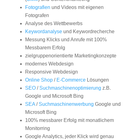
Fotografien
und Videos mit eigenen
Fotografen
Analyse des Wettbewerbs
Keywordanalyse
und Keywordrecherche
Messung Klicks und Anrufe mit 100%
Messbarem Erfolg
zielgruppenorientierte Marketingkonzepte
modernes Webdesign
Responsive Webdesign
Online Shop
/
E-Commerce
Lösungen
SEO
/
Suchmaschinenoptimierung
z.B.
Google und Microsoft Bing
SEA
/
Suchmaschinenwerbung
Google und
Microsoft Bing
100% messbarer Erfolg mit monatlichem
Monitorring
Google Analytics, jeder Klick wird genau