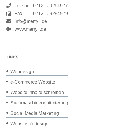
Telefon:
07121 / 9294977
Fax:
07121 / 9294979
info@merryll.de
www.merryll.de
LINKS
Webdesign
e-Commerce Website
Website Inhalte schreiben
Suchmaschinenoptimierung
Social Media Marketing
Website Redesign