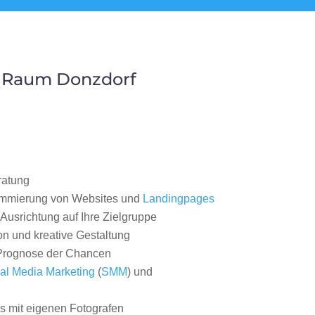
m Raum Donzdorf
ratung
ammierung von Websites und
Landingpages
Ausrichtung auf Ihre Zielgruppe
on und kreative Gestaltung
rognose der Chancen
al Media Marketing
(
SMM
) und
 mit eigenen Fotografen