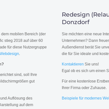
Redesign (Relau
Donzdorf
us dem mobilen Bereich (der
Sie möchten eine neue Inte
ic stieg 2018 auf über 60
Unternehmen? Dann freuen 
rade für diese Nutzergruppe
Außendienst berät Sie unve
 Webdesign
.
die für Sie ideale und kost
gn?
Kontaktieren
Sie uns!
Egal ob es sich um einen S
erichtet sind, soll Ihre
Bildschirmgrößen gut
Für eine kostenlose Erstbe
Ihrer Firma oder Zuhause.
 und Auflösung des
Beispiele für modernes We
Darstellung auf dem