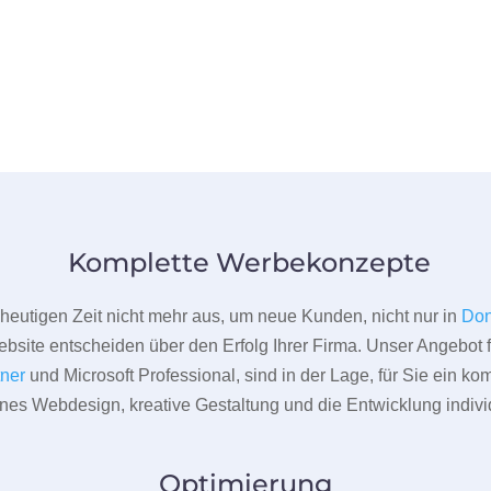
Komplette Werbekonzepte
er heutigen Zeit nicht mehr aus, um neue Kunden, nicht nur in
Don
bsite entscheiden über den Erfolg Ihrer Firma. Unser Angebot f
tner
und Microsoft Professional, sind in der Lage, für Sie ein k
rnes Webdesign, kreative Gestaltung und die Entwicklung indivi
Optimierung