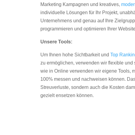
Marketing Kampagnen und kreatives,
moder
individuelle Lösungen für Ihr Projekt, unab
Unternehmens und genau auf Ihre Zielgruppe
programmieren und optimieren Ihrer Websit
Unsere Tools:
Um Ihnen hohe Sichtbarkeit und
Top Ranki
zu ermöglichen, verwenden wir flexible und s
wie in Online verwenden wir eigene Tools, m
100% messen und nachweisen können. Das re
Streuverluste, sondern auch die Kosten dam
gezielt ensetzen können.