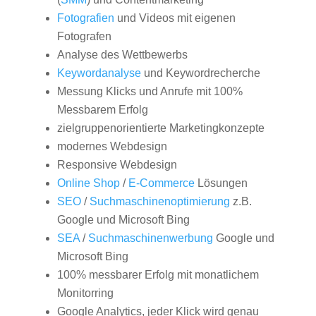
Fotografien
und Videos mit eigenen
Fotografen
Analyse des Wettbewerbs
Keywordanalyse
und Keywordrecherche
Messung Klicks und Anrufe mit 100%
Messbarem Erfolg
zielgruppenorientierte Marketingkonzepte
modernes Webdesign
Responsive Webdesign
Online Shop
/
E-Commerce
Lösungen
SEO
/
Suchmaschinenoptimierung
z.B.
Google und Microsoft Bing
SEA
/
Suchmaschinenwerbung
Google und
Microsoft Bing
100% messbarer Erfolg mit monatlichem
Monitorring
Google Analytics, jeder Klick wird genau