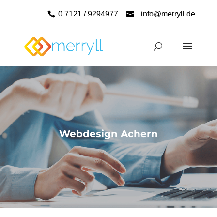
0 7121 / 9294977
info@merryll.de
Webdesign Achern