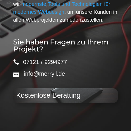
wir
modernste Tools und Technologien für
modernes Webdesign
, um unsere Kunden in
allen Webprojekten zufriedenzustellen.
Sie haben Fragen zu Ihrem
Projekt?
07121 / 9294977
info@merryll.de
Kostenlose Beratung