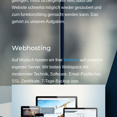
gelingen, muss sichergestellt sein, dass die
Website schnellst möglich wieder gesäubert und
zum funktionsfähig gemacht werden kann. Das
gehört zu unseren Aufgaben.
Webhosting
Auf Wunsch hosten wir Ihre
Website
auf unserem
eigenen Server. Wir bieten Webspace mit
modernster Technik, Software, Email-Postfächer,
SSL-Zertifikate, 7-Tage-Backup usw.