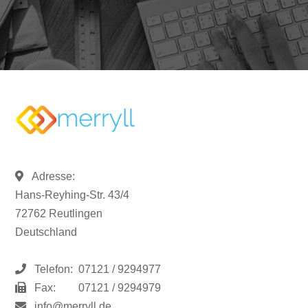
Adresse:
Hans-Reyhing-Str. 43/4
72762 Reutlingen
Deutschland
Telefon:
07121 / 9294977
Fax:
07121 / 9294979
info@merryll.de