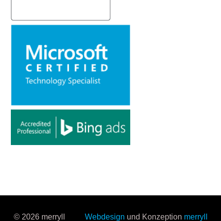
© 2026 merryll
Webdesign
und Konzeption
merryll